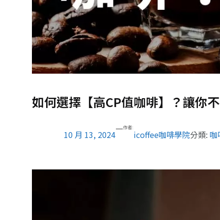
如何選擇【高CP值咖啡】？讓你
—
作者:
10 月 13, 2024
icoffee咖啡學院
分類:
咖