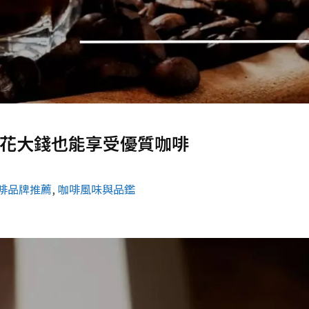
不花大錢也能享受優質咖啡
啡品牌推薦
, 
咖啡風味與品鑑