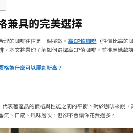
格兼具的完美選擇
合理的咖啡往往是一個挑戰。
高CP值咖啡
（性價比高的
啡。本文將帶你了解如何選擇高CP值咖啡，並推薦幾款
價格為什麼可以屢創新高？
品的性價比，代表著產品的價格與性能之間的平衡。對於咖啡來
香氣、口感、風味層次，但卻不會讓你花費過多。