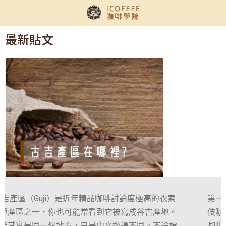
最新貼文
第一次接觸藝伎咖啡，很多人都會問同一個問題：藝
伎咖啡怎麼沖，才不會浪費這麼貴的豆子？其實藝伎
咖啡沖煮沒有想像中困難，只要掌握正確的藝伎咖啡