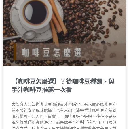
【咖啡豆怎麼選】？從咖啡豆種類、與
手沖咖啡豆推薦一次看
大部分人想知道咖啡豆哪裡買才不踩雷，有人關心咖啡豆推
薦不酸的安全風味選擇，也有人想弄清楚手沖咖啡豆推薦到
底該從哪一類入門。事實上，咖啡豆好不好喝，往往不是品
牌名氣或價格高低決定，而是你是否選對「適合自己口味與
沖煮方式」的咖啡豆。只要搞懂咖啡豆種類的基本差異，並