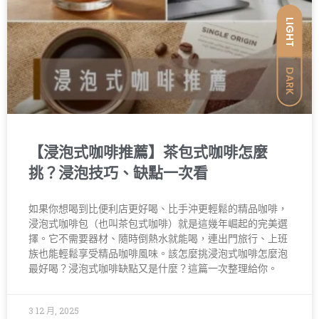
LIGHT
DARK
【浸泡式咖啡推薦】茶包式咖啡怎麼
挑？浸泡技巧、缺點一次看
如果你想喝到比便利店更好喝、比手沖更輕鬆的精品咖啡，
浸泡式咖啡包（也叫茶包式咖啡）就是這幾年崛起的完美選
擇。它不需要器材、隨時倒熱水就能喝，連出門旅行、上班
族也能輕鬆享受精品咖啡風味。該怎麼挑浸泡式咖啡怎麼泡
最好喝？浸泡式咖啡缺點又是什麼？這篇一次整理給你。
3 12 月, 2025