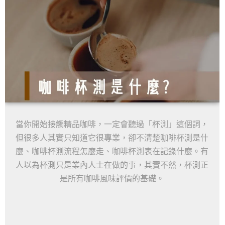
當你開始接觸精品咖啡，一定會聽過「杯測」這個詞，
但很多人其實只知道它很專業，卻不清楚咖啡杯測是什
麼、咖啡杯測流程怎麼走、咖啡杯測表在記錄什麼。有
人以為杯測只是業內人士在做的事，其實不然，杯測正
是所有咖啡風味評價的基礎。