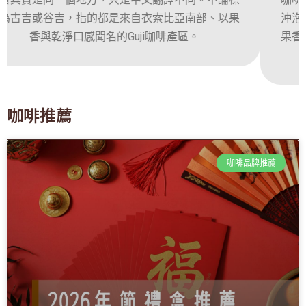
沖泡方式，就算是新手，用手沖也能穩定喝出花香、
果香與乾淨甜感。這篇文章會一步步帶你了解藝伎咖
啡手沖的重點，從比例、水溫到研磨度
咖啡推薦
咖啡品牌推薦