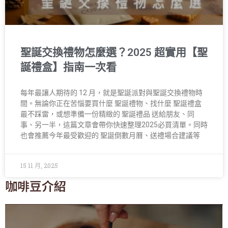
聖誕交換禮物怎麼選？2025 超實用【聖
誕禮盒】指南一次看
每年最讓人期待的 12 月，就是聖誕派對與聖誕交換禮物時
間。無論你正在苦惱要買什麼 聖誕禮物、找什麼 聖誕禮盒
最不踩雷，或想準備一份精緻的 聖誕禮品 送給朋友、同
事、另一半，這篇文章會帶你快速整理2025必買清單。同時
也會推薦今年最受歡迎的 聖誕倒數月曆、送禮場合建議等
15 11 月, 2025
咖啡豆介紹