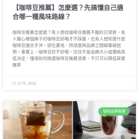
【咖啡豆推薦】怎麼選？先搞懂自己適
合哪一種風味路線？
咖啡豆推薦怎麼選？有人想找咖啡豆推薦不酸的日常款，有
人關心哪個牌子的咖啡豆好喝才不踩雷，也有人想知道什麼
咖啡豆適合手沖，卻在產地、烘焙度與品牌之間越看越迷
惘。事實上，咖啡豆好不好喝，往往不是品牌大小或價格高
低決定，懂得如何挑選咖啡豆推薦清單，不只可以降低踩雷
機率
17 12 月, 2025
咖啡品牌推薦