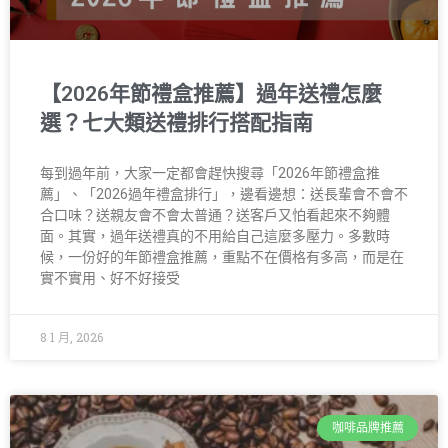
【2026年節禮盒推薦】過年送禮怎麼
選？七大類送禮排行搭配指南
每到過年前，大家一定都會趕快搜尋「2026年節禮盒推
薦」、「2026過年禮盒排行」，邊看邊想：送長輩會不會不
合口味？送親友會不會太普通？送客戶又怕看起來不夠體
面。其實，過年送禮真的不用給自己這麼多壓力。多數時
候，一份好的年節禮盒推薦，重點不在價格有多高，而是在
實不實用、好不好接受
8 1 月, 2026
咖啡品牌推薦