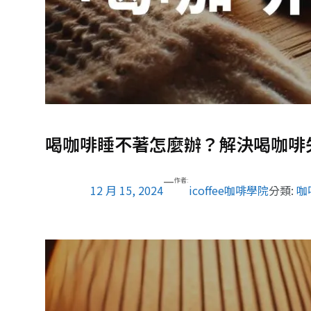
喝咖啡睡不著怎麼辦？解決喝咖啡
—
作者:
12 月 15, 2024
icoffee咖啡學院
分類:
咖