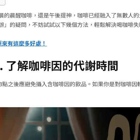
晨的晨醒咖啡，還是午後提神，咖啡已經融入了無數人的
辦」的疑問，不妨試試以下幾個方法，輕鬆解決喝咖啡失
原來有這麼多好處！
. 了解咖啡因的代謝時間
午3點之後應避免攝入含咖啡因的飲品。如果你是對咖啡因