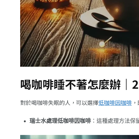
喝咖啡睡不著怎麼辦｜2
對於喝咖啡失眠的人，可以選擇
低咖啡因咖啡
，
瑞士水處理低咖啡因咖啡
：這種處理方法保