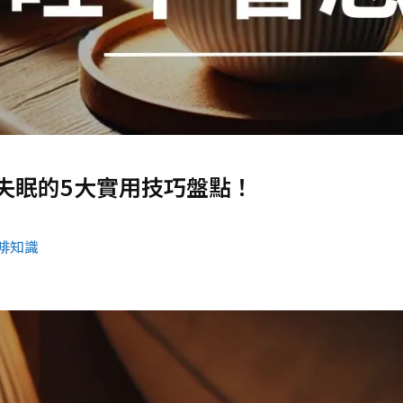
失眠的5大實用技巧盤點！
啡知識