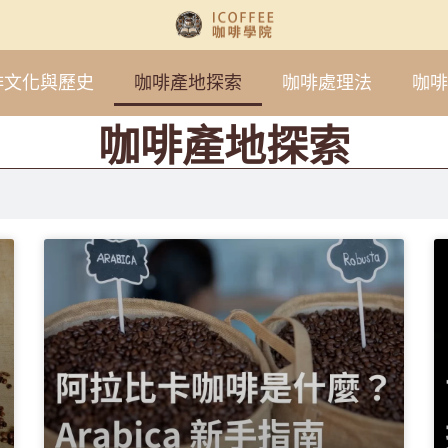
啡文化與歷史
咖啡產地探索
咖啡處理法
咖啡
咖啡產地探索