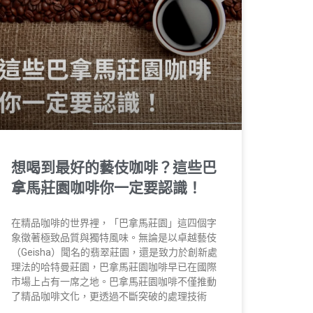
想喝到最好的藝伎咖啡？這些巴
拿馬莊園咖啡你一定要認識！
在精品咖啡的世界裡，「巴拿馬莊園」這四個字
象徵著極致品質與獨特風味。無論是以卓越藝伎
（Geisha）聞名的翡翠莊園，還是致力於創新處
理法的哈特曼莊園，巴拿馬莊園咖啡早已在國際
市場上占有一席之地。巴拿馬莊園咖啡不僅推動
了精品咖啡文化，更透過不斷突破的處理技術