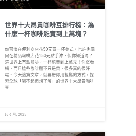
世界十大昂貴咖啡豆排行榜：為
什麼一杯咖啡能賣到上萬塊？
你習慣在便利商店花50元買一杯美式，也許也偶
爾在精品咖啡店花150元點手沖，但你知道嗎？
這世界上有些咖啡，一杯能賣到上萬元！你沒看
錯，而且這些咖啡還不只是貴，很多真的很好
喝。今天這篇文章，就要帶你用輕鬆的方式，探
索全球「喝不起但想了解」的世界十大昂貴咖啡
豆
16 4 月, 2025