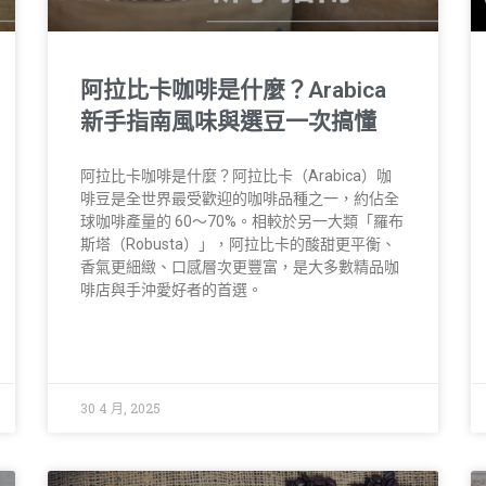
阿拉比卡咖啡是什麼？Arabica
新手指南風味與選豆一次搞懂
阿拉比卡咖啡是什麼？阿拉比卡（Arabica）咖
啡豆是全世界最受歡迎的咖啡品種之一，約佔全
球咖啡產量的 60～70%。相較於另一大類「羅布
斯塔（Robusta）」，阿拉比卡的酸甜更平衡、
香氣更細緻、口感層次更豐富，是大多數精品咖
啡店與手沖愛好者的首選。
30 4 月, 2025