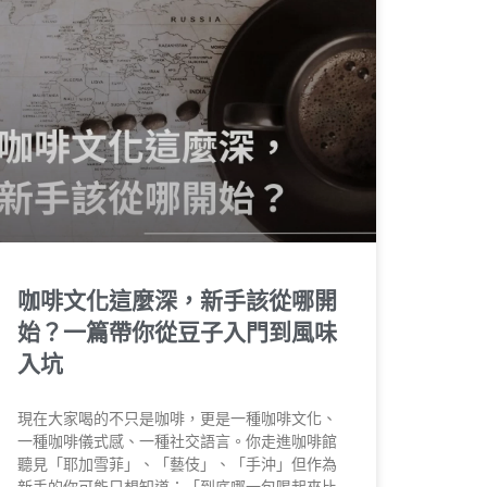
咖啡文化這麼深，新手該從哪開
始？一篇帶你從豆子入門到風味
入坑
現在大家喝的不只是咖啡，更是一種咖啡文化、
一種咖啡儀式感、一種社交語言。你走進咖啡館
聽見「耶加雪菲」、「藝伎」、「手沖」但作為