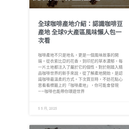
全球咖啡產地介紹：認識咖啡豆
產地 全球9大產區風味懶人包一
次看
咖啡產地不只是地名，更是一個風味故事的開
端。從衣索比亞的花香，到印尼的草本濃郁，每
一片土地都注入了屬於它的個性。對於剛踏入精
品咖啡世界的新手來說，從了解產地開始，是認
識咖啡最溫柔的方式。下次買豆時，不妨花點心
思看看標籤上的「咖啡產地」，你可能會發現
——咖啡也能帶你環遊世界
5 5 月, 2025