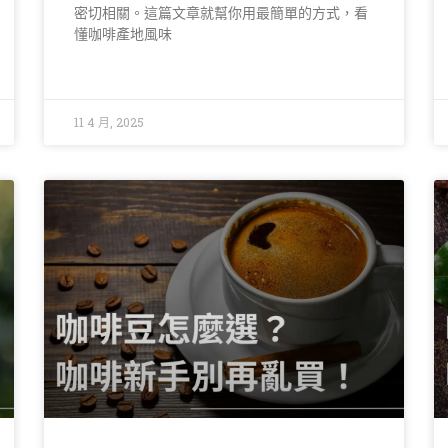
密切相關。這篇文章就幫你用最簡單的方式，看
懂咖啡產地風味
11 4 月, 2025