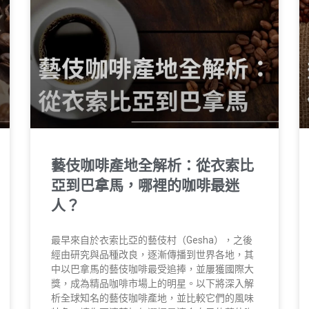
藝伎咖啡產地全解析：從衣索比
亞到巴拿馬，哪裡的咖啡最迷
人？
最早來自於衣索比亞的藝伎村（Gesha），之後
經由研究與品種改良，逐漸傳播到世界各地，其
中以巴拿馬的藝伎咖啡最受追捧，並屢獲國際大
獎，成為精品咖啡市場上的明星。以下將深入解
析全球知名的藝伎咖啡產地，並比較它們的風味