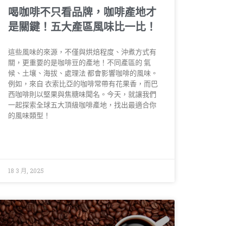
喝咖啡不只看品牌，咖啡產地才
是關鍵！五大產區風味比一比！
這些風味的來源，不僅與烘焙程度、沖煮方式有
關，更重要的是咖啡豆的產地！不同產區的 氣
候、土壤、海拔、處理法 都會影響咖啡的風味。
例如，來自 衣索比亞的咖啡常帶有花果香，而巴
西咖啡則以堅果與焦糖味聞名。今天，就讓我們
一起探索全球五大頂級咖啡產地，找出最適合你
的風味類型！
18 3 月, 2025