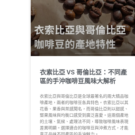
衣索比亞 VS 哥倫比亞：不同產
區的手沖咖啡豆風味大解析
衣索比亞與哥倫比亞是全球最著名的兩大精品咖
啡產地，兩者的咖啡豆各具特色。衣索比亞以其
花香、果香與茶感聞名，而哥倫比亞則以甜感、
堅果風味與均衡口感受到廣泛喜愛。這兩個產地
的土壤、氣候、處理法不同，導致咖啡風味表現
差異明顯。選擇適合的咖啡豆與沖煮方式，才能
真正品味不同產區的手沖魅力。