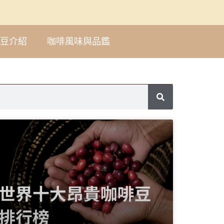
豆介紹
咖啡風味與品鑑