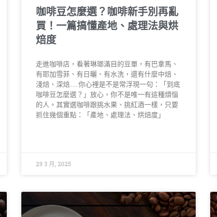
咖啡豆怎麼選？咖啡新手別再亂
買！一篇搞懂產地、處理法與烘
焙度
走進咖啡店，看著琳瑯滿目的豆單，有巴拿馬、
有耶加雪菲、有日曬、有水洗，還有什麼中焙、
淺焙、深焙……你心裡是不是常浮現一句：「到底
咖啡豆怎麼選？」放心，你不是唯一有這種煩惱
的人。其實選咖啡跟挑水果、挑紅酒一樣，只要
抓住幾個重點：「產地、處理法、烘焙度」
29 3 月, 2025