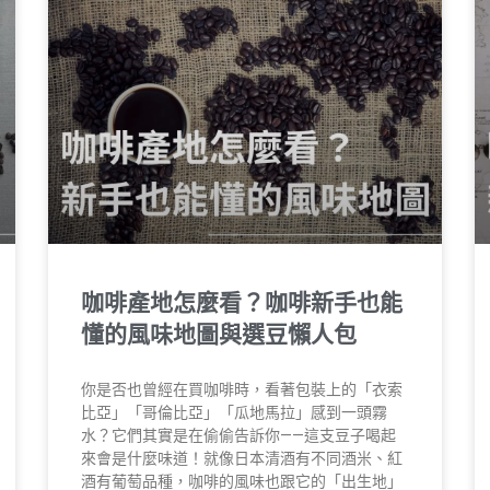
咖啡產地怎麼看？咖啡新手也能
懂的風味地圖與選豆懶人包
你是否也曾經在買咖啡時，看著包裝上的「衣索
比亞」「哥倫比亞」「瓜地馬拉」感到一頭霧
水？它們其實是在偷偷告訴你——這支豆子喝起
來會是什麼味道！就像日本清酒有不同酒米、紅
酒有葡萄品種，咖啡的風味也跟它的「出生地」