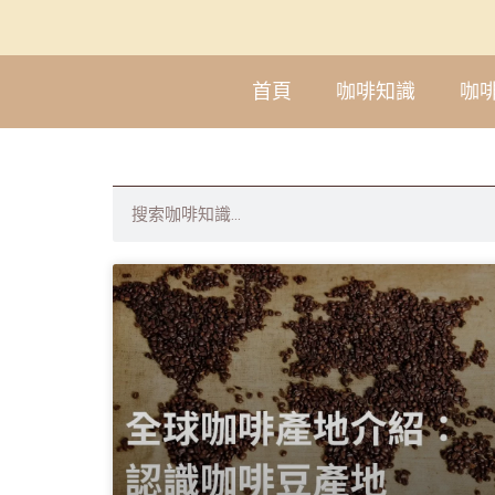
首頁
咖啡知識
咖