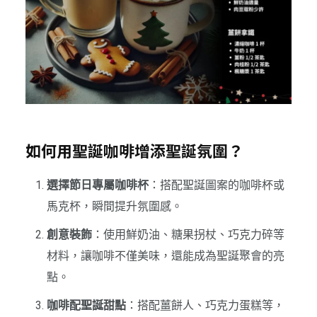
如何用聖誕咖啡增添聖誕氛圍？
選擇節日專屬咖啡杯
：搭配聖誕圖案的咖啡杯或
馬克杯，瞬間提升氛圍感。
創意裝飾
：使用鮮奶油、糖果拐杖、巧克力碎等
材料，讓咖啡不僅美味，還能成為聖誕聚會的亮
點。
咖啡配聖誕甜點
：搭配薑餅人、巧克力蛋糕等，