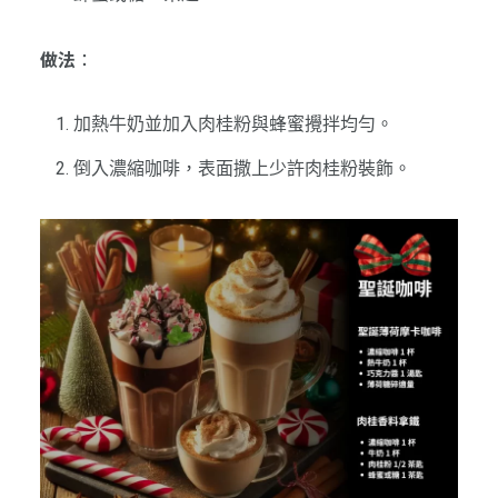
做法
：
加熱牛奶並加入肉桂粉與蜂蜜攪拌均勻。
倒入濃縮咖啡，表面撒上少許肉桂粉裝飾。