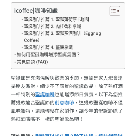
icoffee|咖啡知識
聖誕咖啡推薦 1. 聖誕薄荷摩卡咖啡
聖誕咖啡推薦 2. 肉桂香料拿鐵
聖誕咖啡推薦 3. 聖誕蛋酒咖啡（Eggnog
Coffee）
聖誕咖啡推薦 4. 薑餅拿鐵
如何用聖誕咖啡增添聖誕氛圍？
常見問題 (FAQ)
聖誕節是充滿溫暖與歡樂的季節，無論是家人聚會還
是朋友派對，總少不了應景的聖誕飲品，除了熱紅酒
一杯特別的
聖誕咖啡
也能增添節日氣氛。以下為您推
薦幾款適合聖誕節的
創意咖啡
，這幾款聖誕咖啡不僅
風味獨特，還能輕鬆在家製作，讓今年的聖誕節除了
熱紅酒嚐嚐不一樣的聖誕飲品吧！