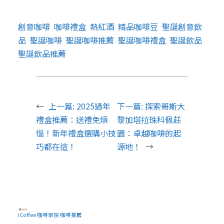
創意咖啡
咖啡禮盒
熱紅酒
精品咖啡豆
聖誕創意飲
品
聖誕咖啡
聖誕咖啡推薦
聖誕咖啡禮盒
聖誕飲品
聖誕飲品推薦
←
上一篇:
2025過年
下一篇:
探索哥斯大
禮盒推薦：送禮免煩
黎加塔拉珠科佩莊
惱！新年禮盒選購小技
園：卓越咖啡的起
巧都在這！
源地！
→
iCoffee 咖啡學院 咖啡推薦