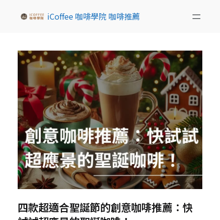
iCoffee 咖啡學院 咖啡推薦
四款超適合聖誕節的創意咖啡推薦：快