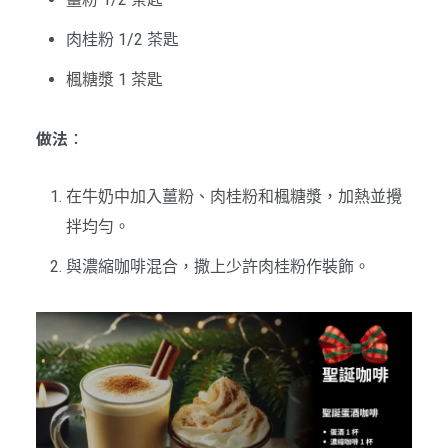
肉桂粉 1/2 茶匙
楓糖漿 1 茶匙
做法
：
在牛奶中加入薑粉、肉桂粉和楓糖漿，加熱並攪
拌均勻。
與濃縮咖啡混合，撒上少許肉桂粉作裝飾。