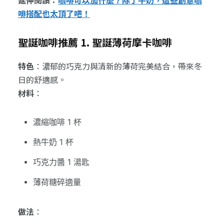
延伸閱讀：
咖啡可以加什麼？除了牛奶，這些創意咖
啡搭配也太頂了吧！
聖誕咖啡推薦 1. 聖誕薄荷摩卡咖啡
特色
：濃郁的巧克力與清新的薄荷完美結合，帶來冬
日的舒適感。
材料
：
濃縮咖啡 1 杯
熱牛奶 1 杯
巧克力醬 1 湯匙
薄荷糖碎適量
做法
：