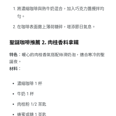
將濃縮咖啡與熱牛奶混合，加入巧克力醬攪拌均
勻。
在咖啡表面撒上薄荷糖碎，增添節日氣息。
聖誕咖啡推薦 2. 肉桂香料拿鐵
特色
：暖心的肉桂香氣搭配絲滑奶泡，適合寒冷的聖
誕夜。
材料
：
濃縮咖啡 1 杯
牛奶 1 杯
肉桂粉 1/2 茶匙
蜂蜜或糖 1 茶匙