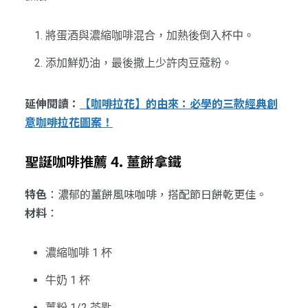
將蛋酒與濃縮咖啡混合，加熱後倒入杯中。
添加鮮奶油，最後撒上少許肉豆蔻粉。
延伸閱讀：
【咖啡拉花】的由來：必學的三款經典創
意咖啡拉花圖案！
聖誕咖啡推薦 4. 薑餅拿鐵
特色
：濃郁的薑餅風味咖啡，搭配節日餅乾更佳。
材料
：
濃縮咖啡 1 杯
牛奶 1 杯
薑粉 1/2 茶匙