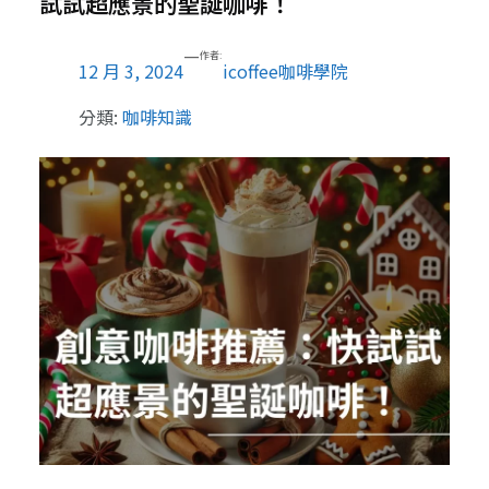
試試超應景的聖誕咖啡！
—
作者:
12 月 3, 2024
icoffee咖啡學院
分類:
咖啡知識