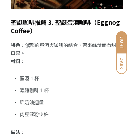
聖誕咖啡推薦 3. 聖誕蛋酒咖啡（Eggnog
Coffee）
LIGHT
特色
：濃郁的蛋酒與咖啡的結合，帶來絲滑而微甜的
口感。
DARK
材料
：
蛋酒 1 杯
濃縮咖啡 1 杯
鮮奶油適量
肉豆蔻粉少許
做法
：