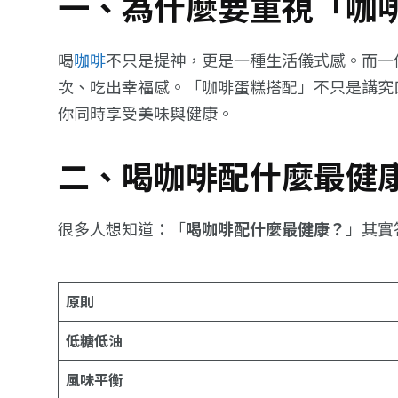
一、為什麼要重視「咖
喝
咖啡
不只是提神，更是一種生活儀式感。而一
次、吃出幸福感。「咖啡蛋糕搭配」不只是講究
你同時享受美味與健康。
二、喝咖啡配什麼最健
很多人想知道：「
喝咖啡配什麼最健康？
」其實
原則
低糖低油
風味平衡