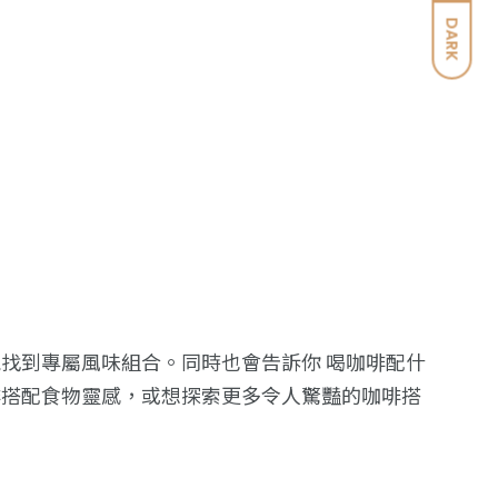
DARK
找到專屬風味組合。同時也會告訴你 喝咖啡配什
啡搭配食物靈感，或想探索更多令人驚豔的咖啡搭