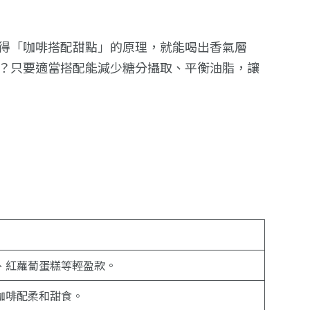
得「咖啡搭配甜點」的原理，就能喝出香氣層
？只要適當搭配能減少糖分攝取、平衡油脂，讓
、紅蘿蔔蛋糕等輕盈款。
咖啡配柔和甜食。