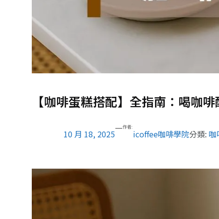
【咖啡蛋糕搭配】全指南：喝咖啡
—
作者:
10 月 18, 2025
icoffee咖啡學院
分類:
咖