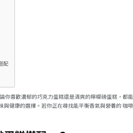
搭配
無論你喜歡濃郁的巧克力蛋糕還是清爽的檸檬磅蛋糕，都能
味與健康的選擇。若你正在尋找能平衡香氣與營養的 咖