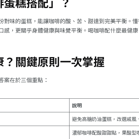
啡蛋糕搭配」？
份對味的蛋糕，能讓咖啡的酸、苦、甜達到完美平衡。懂
口感，更關乎身體健康與味覺平衡。喝咖啡配什麼最健康
康？關鍵原則一次掌握
答案在於三個重點：
說明
避免高糖奶油蛋糕，改選戚風
濃郁咖啡配酸甜甜點，果酸型