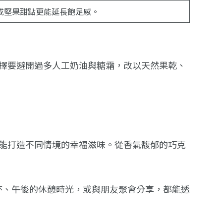
或堅果甜點更能延長飽足感。
擇要避開過多人工奶油與糖霜，改以天然果乾、
 都能打造不同情境的幸福滋味。從香氣馥郁的巧克
杯、午後的休憩時光，或與朋友聚會分享，都能透