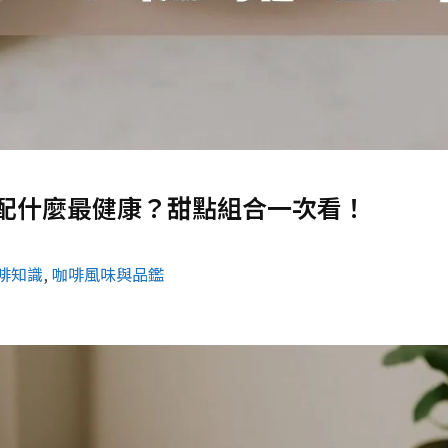
配什麼最健康？甜點組合一次看！
啡知識
, 
咖啡風味與品鑑