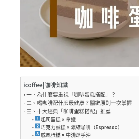
icoffee|咖啡知識
一、為什麼要重視「咖啡蛋糕搭配」？
二、喝咖啡配什麼最健康？關鍵原則一次掌握
三、十大經典「咖啡蛋糕搭配」推薦
起司蛋糕 × 拿鐵
巧克力蛋糕 × 濃縮咖啡（Espresso）
戚風蛋糕 × 中淺焙手沖