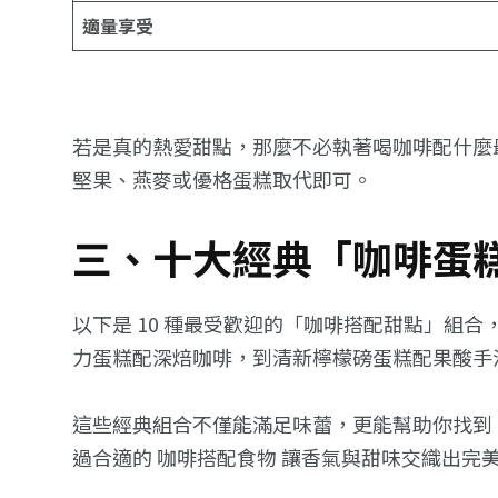
適量享受
若是真的熱愛甜點，那麼不必執著喝咖啡配什麼
堅果、燕麥或優格蛋糕取代即可。
三、十大經典「咖啡蛋
以下是 10 種最受歡迎的「咖啡搭配甜點」組
力蛋糕配深焙咖啡，到清新檸檬磅蛋糕配果酸手
這些經典組合不僅能滿足味蕾，更能幫助你找到
過合適的 咖啡搭配食物 讓香氣與甜味交織出完