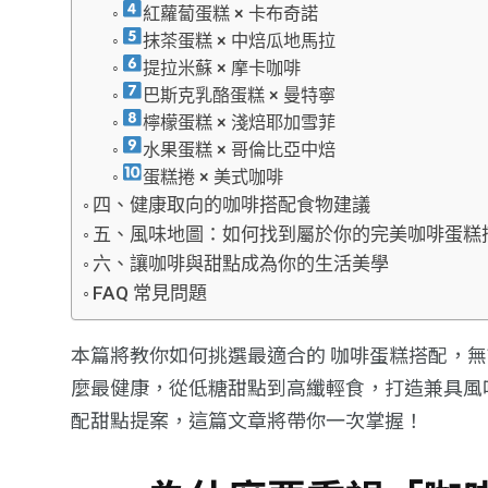
紅蘿蔔蛋糕 × 卡布奇諾
抹茶蛋糕 × 中焙瓜地馬拉
提拉米蘇 × 摩卡咖啡
巴斯克乳酪蛋糕 × 曼特寧
檸檬蛋糕 × 淺焙耶加雪菲
水果蛋糕 × 哥倫比亞中焙
蛋糕捲 × 美式咖啡
四、健康取向的咖啡搭配食物建議
五、風味地圖：如何找到屬於你的完美咖啡蛋糕
六、讓咖啡與甜點成為你的生活美學
FAQ 常見問題
本篇將教你如何挑選最適合的 咖啡蛋糕搭配，
麼最健康，從低糖甜點到高纖輕食，打造兼具風
配甜點提案，這篇文章將帶你一次掌握！