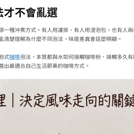
法才不會亂選
哪一種沖煮方式。有人用濾掛、有人用浸泡包，也有人兩
能清楚理解為什麼不同泡法，味道差異會這麼明顯。
泡式
咖啡
泡法，本質都與水如何接觸咖啡粉、接觸多久有
選出最適合自己生活節奏的咖啡方式。