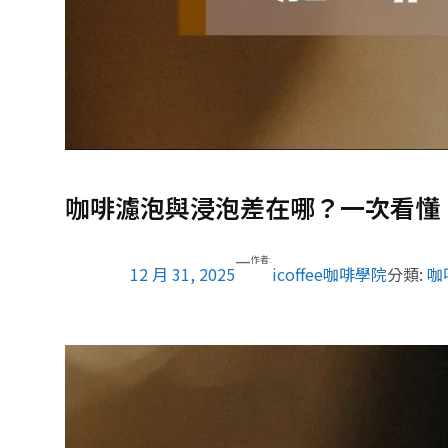
咖啡濾泡與浸泡差在哪？一次看懂
—
作者:
12 月 31, 2025
icoffee咖啡學院
分類:
咖