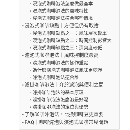
浸泡式咖啡泡法怎麼做最基本
浸泡式咖啡泡法的風味特性
浸泡式咖啡泡法適合哪些情境
浸泡式咖啡缺點｜方便但仍有取捨
浸泡式咖啡缺點之一：風味層次較單一
浸泡式咖啡缺點之二：時間控制影響大
浸泡式咖啡缺點之三：清爽度較低
濾泡式咖啡泡法｜風味控制度最高
濾泡式咖啡泡法的操作重點
為什麼濾泡式咖啡泡法風味更乾淨
濾泡式咖啡泡法適合誰
濾掛咖啡泡法｜介於濾泡與便利之間
濾掛咖啡泡法的基本原理
濾掛咖啡泡法怎麼泡最好喝
濾掛咖啡泡法的定位與優勢
了解咖啡沖泡法，比換咖啡豆更重要
FAQ｜咖啡濾泡與浸泡式咖啡常見問題