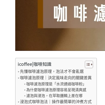
icoffee|咖啡知識
先懂咖啡濾泡原理，泡法才不會亂選
咖啡濾泡原理｜決定風味走向的關鍵差異
咖啡濾泡原理是「水流通過咖啡粉」
為什麼咖啡濾泡原理容易呈現清爽感
濾泡與浸泡，在萃取邏輯上差在哪
浸泡式咖啡泡法｜操作最簡單的沖煮方式