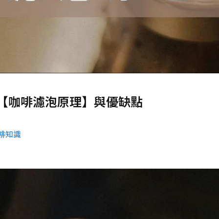
【咖啡濾泡原理】與優缺點
啡知識