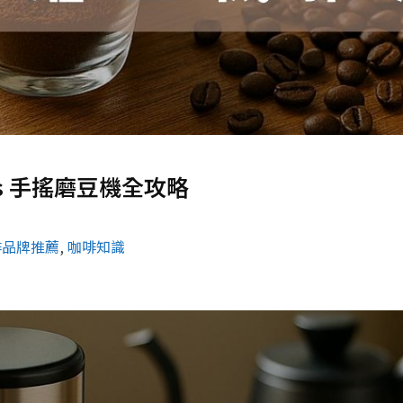
s 手搖磨豆機全攻略
啡品牌推薦
, 
咖啡知識