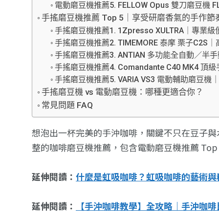
電動磨豆機推薦5. FELLOW Opus 雙刀磨豆機 FL
手搖磨豆機推薦 Top 5｜享受研磨香氣的手作節
手搖磨豆機推薦1. 1Zpresso XULTRA｜
手搖磨豆機推薦2. TIMEMORE 泰摩 栗子C2
手搖磨豆機推薦3. ANTIAN 多功能全自動／半
手搖磨豆機推薦4. Comandante C40 MK
手搖磨豆機推薦5. VARIA VS3 電動輔助磨
手搖磨豆機 vs 電動磨豆機：哪種更適合你？
常見問題 FAQ
想泡出一杯完美的手沖咖啡，關鍵不只在豆子與
整的咖啡磨豆機推薦，包含電動磨豆機推薦 Top
延伸閱讀：
什麼是虹吸咖啡？虹吸咖啡的藝術與
延伸閱讀：
【手沖咖啡教學】全攻略｜手沖咖啡