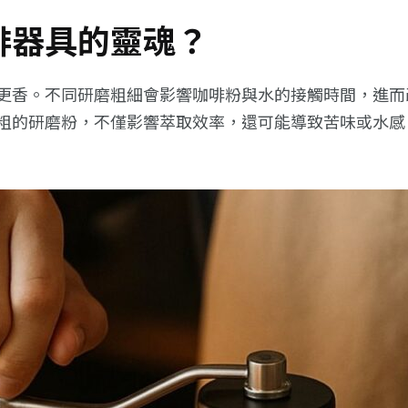
啡器具的靈魂？
更香。不同研磨粗細會影響咖啡粉與水的接觸時間，進而
粗的研磨粉，不僅影響萃取效率，還可能導致苦味或水感