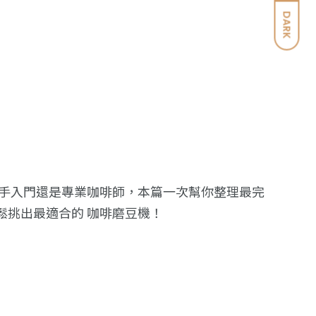
DARK
手入門還是專業咖啡師，本篇一次幫你整理最完
輕鬆挑出最適合的 咖啡磨豆機！