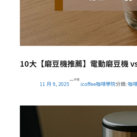
10大【磨豆機推薦】電動磨豆機 v
—
作者:
11 月 9, 2025
icoffee咖啡學院
分類:
咖