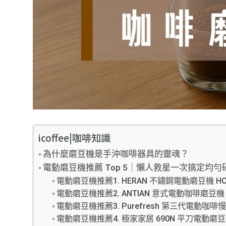
icoffee|咖啡知識
為什麼磨豆機是手沖咖啡器具的靈魂？
電動磨豆機推薦 Top 5｜懶人救星一次搞定均勻
電動磨豆機推薦1. HERAN 不鏽鋼電動磨豆機 HCG
電動磨豆機推薦2. ANTIAN 意式電動咖啡磨豆機 K
電動磨豆機推薦3. Purefresh 第三代電動咖啡
電動磨豆機推薦4. 極家家居 690N 平刀電動磨