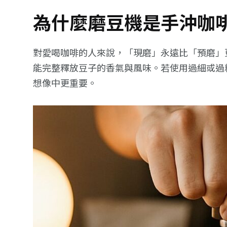
為什麼磨豆機是手沖咖
對愛喝咖啡的人來說，「現磨」永遠比「預磨」
能完整釋放豆子的香氣與風味。若使用過細或過
想像中更重要。