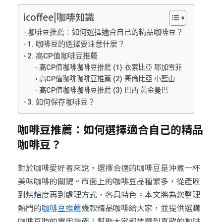
icoffee|咖啡知識
咖啡豆推薦：如何選擇適合自己的精品咖啡豆？
1. 咖啡豆的選擇要注意什麼？
2. 高CP值咖啡豆推薦
高CP值咖啡咖啡豆推薦 (1) 衣索比亞 耶加雪菲
高CP值咖啡咖啡豆推薦 (2) 哥倫比亞 小藍山
高CP值咖啡咖啡豆推薦 (3) 巴西 黃金曼巴
3. 如何保存咖啡豆？
咖啡豆推薦：如何選擇適合自己的精品
咖啡豆？
對於咖啡愛好者來說，選擇合適的咖啡豆是沖煮一杯
美味咖啡的關鍵。市面上的咖啡豆品種繁多，從產區
到烘焙度再到處理方式，各具特色。本文將為您整理
熱門的
咖啡豆推薦
幾款精品咖啡給大家，並提供選購
咖啡豆時的實用指南！幫助大家都能選到喜歡的咖啡