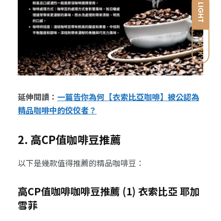
LIGHT
DARK
延伸閱讀：
一篇告你為何【衣索比亞咖啡】被公認為
精品咖啡中的佼佼者？
2. 高CP值咖啡豆推薦
以下是幾款值得推薦的精品咖啡豆：
高CP值咖啡咖啡豆推薦 (1) 衣索比亞 耶加
雪菲