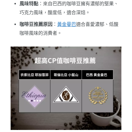
風味特點
：來自巴西的咖啡豆擁有濃郁的堅果、
巧克力風味，酸度低，適合深焙。
咖啡豆推薦原因
：
黃金曼巴
適合喜愛濃郁、低酸
咖啡風味的消費者。