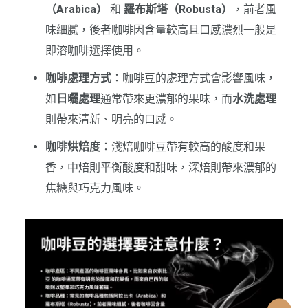
（Arabica）
和
羅布斯塔（Robusta）
，前者風
味細膩，後者咖啡因含量較高且口感濃烈一般是
即溶咖啡選擇使用。
咖啡處理方式
：咖啡豆的處理方式會影響風味，
如
日曬處理
通常帶來更濃郁的果味，而
水洗處理
則帶來清新、明亮的口感。
咖啡烘焙度
：淺焙咖啡豆帶有較高的酸度和果
香，中焙則平衡酸度和甜味，深焙則帶來濃郁的
焦糖與巧克力風味。