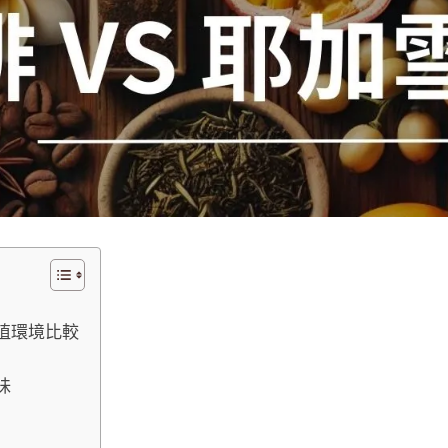
植環境比較
味