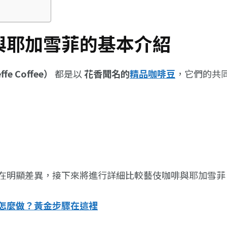
與耶加雪菲的基本介紹
fe Coffee）
都是以
花香聞名的
精品咖啡豆
，它們的共
在明顯差異，接下來將進行詳細比較藝伎咖啡與耶加雪菲
怎麼做？黃金步驟在這裡