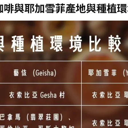
咖啡與耶加雪菲產地與種植環