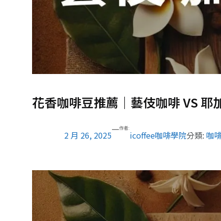
花香咖啡豆推薦｜藝伎咖啡 VS 耶
—
作者:
2 月 26, 2025
icoffee咖啡學院
分類:
咖