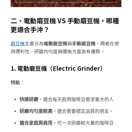
二、電動磨豆機 VS 手動磨豆機，哪種
更適合手沖？
磨豆機
主要分為
電動磨豆機
與
手動磨豆機
，兩者在使
用便利性、研磨均勻度與價格方面各有優勢。
1. 電動磨豆機（Electric Grinder）
特點
：
快速研磨
，適合每天飲用咖啡且需求量大的人
研磨均勻度較高
，適合需要穩定品質的朋友。
適合家庭與商用
，可一次研磨較大量的咖啡豆