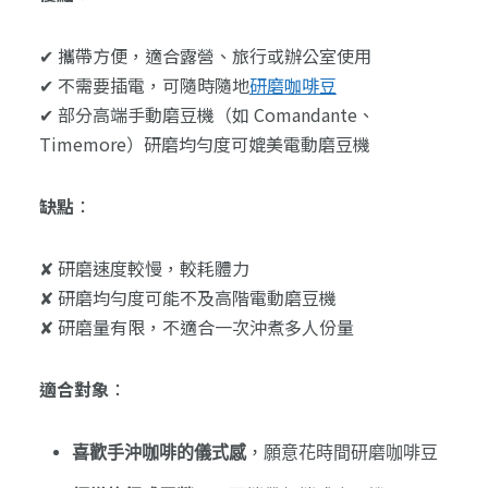
✔ 攜帶方便，適合露營、旅行或辦公室使用
✔ 不需要插電，可隨時隨地
研磨咖啡豆
✔ 部分高端手動磨豆機（如 Comandante、
Timemore）研磨均勻度可媲美電動磨豆機
缺點
：
✘ 研磨速度較慢，較耗體力
✘ 研磨均勻度可能不及高階電動磨豆機
✘ 研磨量有限，不適合一次沖煮多人份量
適合對象
：
喜歡手沖咖啡的儀式感
，願意花時間研磨咖啡豆