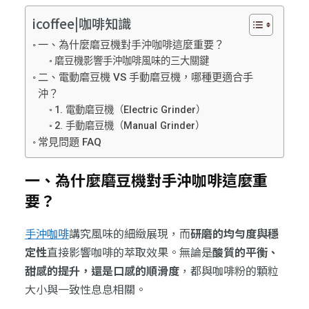
icoffee|咖啡知識
一、為什麼磨豆機對手沖咖啡這麼重要？
磨豆機影響手沖咖啡風味的三大關鍵
二、電動磨豆機 VS 手動磨豆機，哪種更適合手
沖？
1. 電動磨豆機（Electric Grinder）
2. 手動磨豆機（Manual Grinder）
常見問題 FAQ
一、為什麼磨豆機對手沖咖啡這麼重
要？
手沖咖啡
講究風味的細緻展現，而
研磨的均勻度與穩
定性
直接影響咖啡的萃取效果。無論是
酸質的平衡、
甜感的提升，還是口感的順滑度
，都與咖啡粉的顆粒
大小與一致性息息相關。