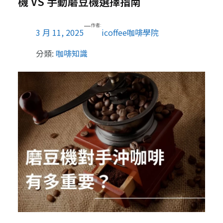
機 VS 手動磨豆機選擇指南
—
作者:
3 月 11, 2025
icoffee咖啡學院
分類:
咖啡知識