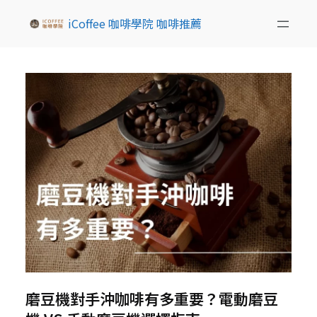
iCoffee 咖啡學院 咖啡推薦
磨豆機對手沖咖啡有多重要？電動磨豆