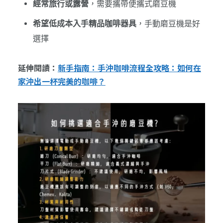
經常旅行或露營
，需要攜帶便攜式磨豆機
希望低成本入手精品咖啡器具
，手動磨豆機是好
選擇
延伸閱讀：
新手指南：手沖咖啡流程全攻略：如何在
家沖出一杯完美的咖啡？