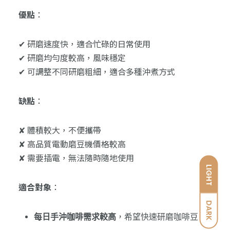
優點
：
✔ 研磨速度快，適合忙碌的日常使用
✔ 研磨均勻度較高，風味穩定
✔ 可調整不同研磨粗細，適合多種沖煮方式
缺點
：
✘ 體積較大，不便攜帶
✘ 高品質電動磨豆機價格較高
✘ 需要插電，無法隨時隨地使用
LIGHT
適合對象
：
DARK
每日手沖咖啡需求較高
，希望快速研磨咖啡豆