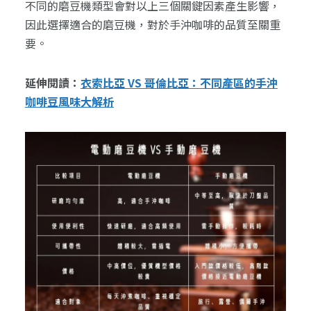
不同的磨豆機類型會對以上三個關鍵因素產生影響，
因此選擇適合的磨豆機，對於手沖咖啡的品質至關重
要。
延伸閱讀：
衣索比亞 VS 哥倫比亞：不同產區的手沖
咖啡豆風味大解析