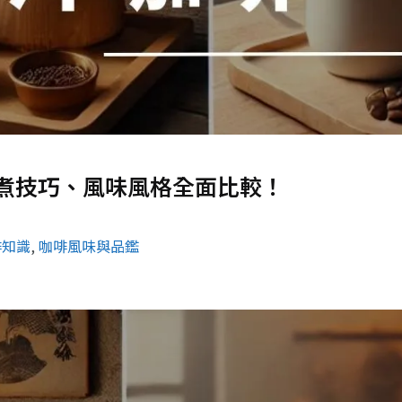
煮技巧、風味風格全面比較！
啡知識
, 
咖啡風味與品鑑