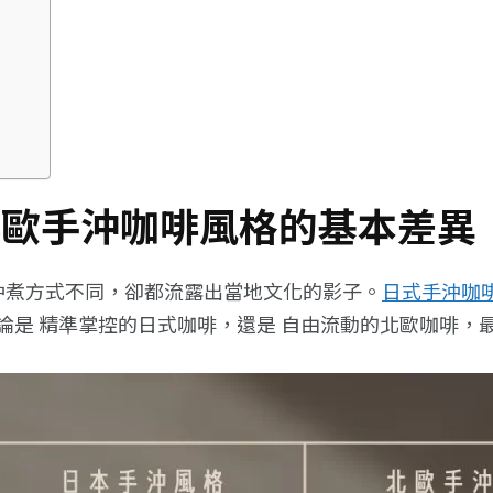
 北歐手沖咖啡風格的基本差異
似沖煮方式不同，卻都流露出當地文化的影子。
日式手沖咖
論是 精準掌控的日式咖啡，還是 自由流動的北歐咖啡，