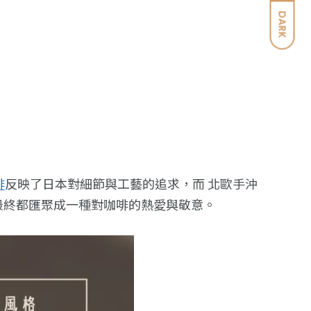
DARK
啡
反映了日本對細節與工藝的追求，而 北歐手沖
最終都匯聚成一種對咖啡的熱愛與敬意。