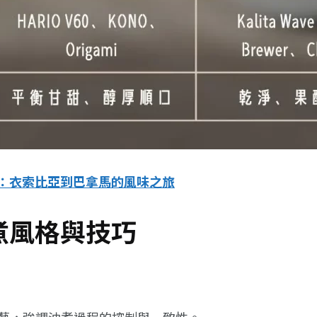
：衣索比亞到巴拿馬的風味之旅
煮風格與技巧
藝，強調沖煮過程的控制與一致性。