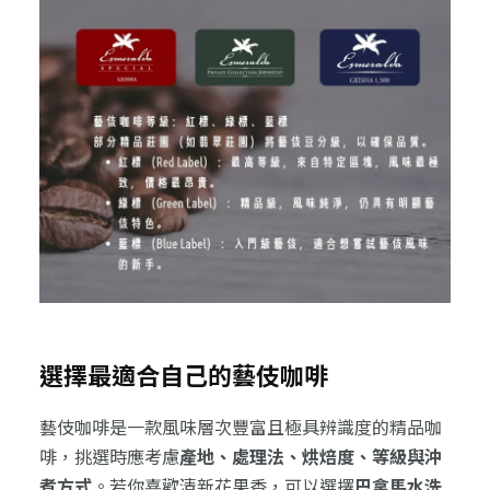
選擇最適合自己的藝伎咖啡
藝伎咖啡是一款風味層次豐富且極具辨識度的精品咖
啡，挑選時應考慮
產地、處理法、烘焙度、等級與沖
煮方式
。若你喜歡清新花果香，可以選擇
巴拿馬水洗