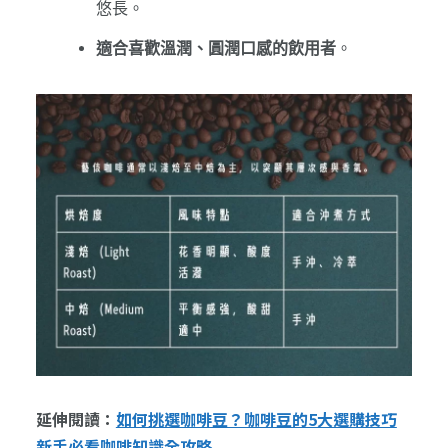
悠長。
適合喜歡溫潤、圓潤口感的飲用者
。
延伸閱讀：
如何挑選咖啡豆？咖啡豆的5大選購技巧
新手必看咖啡知識全攻略