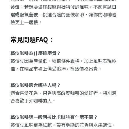
藝伎
；若想要濃郁甜感與獨特發酵風味，不妨嘗試
日
曬或厭氧藝伎
。挑選合適的藝伎咖啡，讓你的咖啡體
驗更上一層樓！
常見問題FAQ：
藝伎咖啡為什麼這麼貴？
藝伎豆因為產量低、種植條件嚴格，加上風味表現極
佳，在精品市場上備受追捧，導致價格昂貴。
藝伎咖啡適合哪些人喝？
適合喜愛花香、果香與高酸度咖啡的愛好者，特別適
合喜歡手沖咖啡的人。
藝伎咖啡與一般阿拉比卡咖啡有什麼不同？
藝伎豆風味更為細膩，帶有明顯的花香與水果調性，