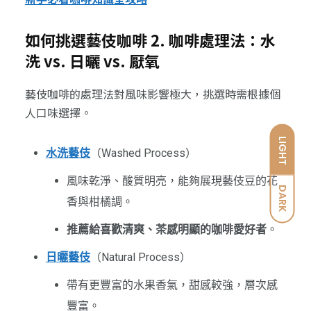
如何挑選藝伎咖啡 2. 咖啡處理法：水
洗 vs. 日曬 vs. 厭氧
藝伎咖啡的處理法對風味影響極大，挑選時需根據個
人口味選擇。
LIGHT
水洗藝伎
（Washed Process）
風味乾淨、酸質明亮，能夠展現藝伎豆的花
DARK
香與柑橘調。
推薦給喜歡清爽、茶感明顯的咖啡愛好者
。
日曬藝伎
（Natural Process）
帶有更豐富的水果香氣，甜感較強，層次感
豐富。