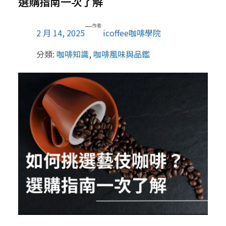
選購指南一次了解
—
作者:
2 月 14, 2025
icoffee咖啡學院
分類:
咖啡知識
, 
咖啡風味與品鑑