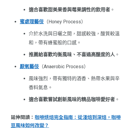
適合喜歡甜美果香與莓果調性的飲用者
。
蜜處理藝伎
（Honey Process）
介於水洗與日曬之間，甜感較強，酸質較溫
和，帶有蜂蜜般的口感。
推薦給喜歡均衡風味、不喜過高酸度的人
。
厭氧藝伎
（Anaerobic Process）
風味強烈，帶有獨特的酒香、熱帶水果與辛
香料氣息。
適合喜歡嘗試創新風味的精品咖啡愛好者
。
延伸閱讀：
咖啡烘焙完全指南：從淺焙到深焙，咖啡
豆風味如何改變？