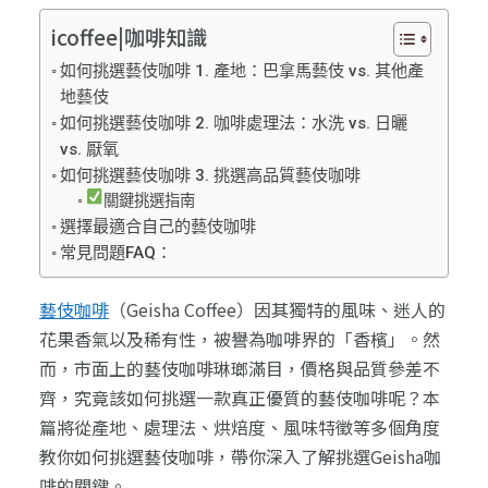
icoffee|咖啡知識
如何挑選藝伎咖啡 1. 產地：巴拿馬藝伎 vs. 其他產
地藝伎
如何挑選藝伎咖啡 2. 咖啡處理法：水洗 vs. 日曬
vs. 厭氧
如何挑選藝伎咖啡 3. 挑選高品質藝伎咖啡
關鍵挑選指南
選擇最適合自己的藝伎咖啡
常見問題FAQ：
藝伎咖啡
（Geisha Coffee）因其獨特的風味、迷人的
花果香氣以及稀有性，被譽為咖啡界的「香檳」。然
而，市面上的藝伎咖啡琳瑯滿目，價格與品質參差不
齊，究竟該如何挑選一款真正優質的藝伎咖啡呢？本
篇將從產地、處理法、烘焙度、風味特徵等多個角度
教你如何挑選藝伎咖啡，帶你深入了解挑選Geisha咖
啡的關鍵。