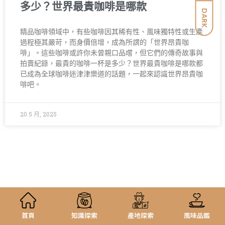
多少？世界最貴咖啡是哪款
DARK
精品咖啡領域中，有些咖啡因其稀有性、風味獨特性或生產
過程極其嚴苛，而身價倍增，成為所謂的「世界昂貴咖
啡」。這些咖啡或許你未曾親口品嚐，但它們的傳奇故事與
拍賣紀錄，最貴的咖啡一杯是多少？世界最貴咖啡是哪款都
已成為全球咖啡迷津津樂道的話題，一起來認識世界昂貴咖
啡吧。
20 5 月, 2025
首頁
知識探索
產地探索
風味品鑑