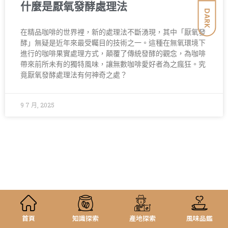
什麼是厭氧發酵處理法
DARK
在精品咖啡的世界裡，新的處理法不斷湧現，其中「厭氧發
酵」無疑是近年來最受矚目的技術之一。這種在無氧環境下
進行的咖啡果實處理方式，顛覆了傳統發酵的觀念，為咖啡
帶來前所未有的獨特風味，讓無數咖啡愛好者為之瘋狂。究
竟厭氧發酵處理法有何神奇之處？
9 7 月, 2025
首頁
知識探索
產地探索
風味品鑑