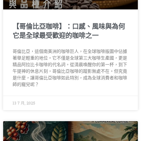
【哥倫比亞咖啡】：口感、風味與為何
它是全球最受歡迎的咖啡之一
哥倫比亞，這個南美洲的咖啡巨人，在全球咖啡版圖中佔據
著舉足輕重的地位。它不僅是全球第三大咖啡生產國，更是
精品阿拉比卡咖啡的代名詞。從清晨喚醒你的第一杯，到下
午提神的休息片刻，哥倫比亞咖啡的蹤影無處不在。但究竟
是什麼，讓哥倫比亞咖啡如此特別，成為全球消費者和咖啡
師的寵兒呢？
13 7 月, 2025