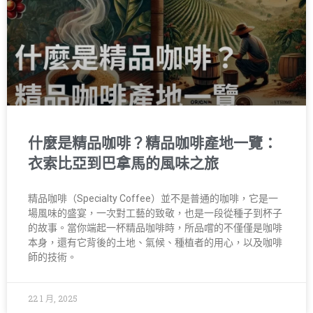
什麼是精品咖啡？精品咖啡產地一覽：
衣索比亞到巴拿馬的風味之旅
精品咖啡（Specialty Coffee）並不是普通的咖啡，它是一
場風味的盛宴，一次對工藝的致敬，也是一段從種子到杯子
的故事。當你端起一杯精品咖啡時，所品嚐的不僅僅是咖啡
本身，還有它背後的土地、氣候、種植者的用心，以及咖啡
師的技術。
22 1 月, 2025