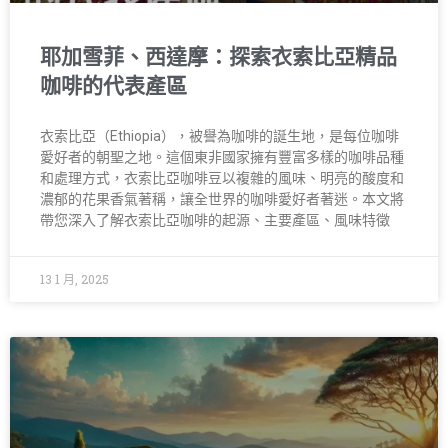
耶加雪菲、西達摩：探索衣索比亞精品
咖啡的代表產區
衣索比亞（Ethiopia），被譽為咖啡的誕生地，是每位咖啡
愛好者的朝聖之地。這個東非國家擁有豐富多樣的咖啡品種
和處理方式，衣索比亞咖啡豆以複雜的風味、明亮的酸度和
濃郁的花果香氣著稱，讓全世界的咖啡愛好者著迷。本文將
帶您深入了解衣索比亞咖啡的起源、主要產區、風味特徵
13 1 月, 2025