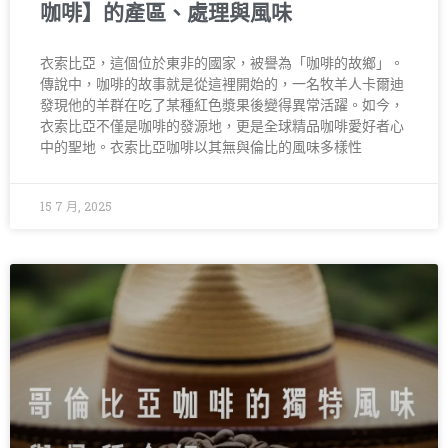
咖啡】的產區、處理與風味
衣索比亞，這個位於東非的國家，被譽為「咖啡的故鄉」。
傳說中，咖啡的故事就是從這裡開始的，一名牧羊人卡爾迪
發現他的羊群在吃了某種紅色漿果後變得異常活躍。如今，
衣索比亞不僅是咖啡的發源地，更是全球精品咖啡愛好者心
中的聖地。衣索比亞咖啡以其無與倫比的風味多樣性
15 7 月, 2025