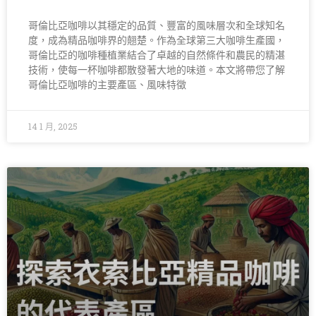
哥倫比亞咖啡以其穩定的品質、豐富的風味層次和全球知名
度，成為精品咖啡界的翹楚。作為全球第三大咖啡生產國，
哥倫比亞的咖啡種植業結合了卓越的自然條件和農民的精湛
技術，使每一杯咖啡都散發著大地的味道。本文將帶您了解
哥倫比亞咖啡的主要產區、風味特徵
14 1 月, 2025