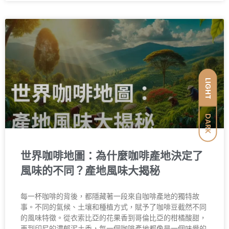
LIGHT
DARK
世界咖啡地圖：為什麼咖啡產地決定了
風味的不同？產地風味大揭秘
每一杯咖啡的背後，都隱藏著一段來自咖啡產地的獨特故
事。不同的氣候、土壤和種植方式，賦予了咖啡豆截然不同
的風味特徵。從衣索比亞的花果香到哥倫比亞的柑橘酸甜，
再到印尼的濃郁泥土香，每一個咖啡產地都像是一個味覺的