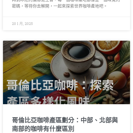
密碼，等待你去解開，一起來探索世界咖啡產地吧。
20 1 月, 2025
哥倫比亞咖啡產區劃分：中部、北部與
南部的咖啡有什麼區別