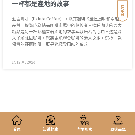
一杯都是產地的故事
DARK
莊園咖啡（Estate Coffee），以其獨特的產區風味和卓越
品質，逐漸成為精品咖啡市場中的佼佼者。這種咖啡的最大
特點是每一杯都蘊含著產地的故事與栽培者的心血。透過深
入了解莊園咖啡，您將更能體會咖啡的迷人之處。選擇一款
優質的莊園咖啡，既是對極致風味的追求
14 12 月, 2024
首頁
知識探索
產地探索
風味品鑑