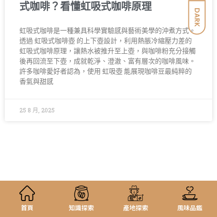
式咖啡？看懂虹吸式咖啡原理
DARK
虹吸式咖啡是一種兼具科學實驗感與藝術美學的沖煮方式。
透過 虹吸式咖啡壺 的上下壺設計，利用熱脹冷縮壓力差的
虹吸式咖啡原理，讓熱水被推升至上壺，與咖啡粉充分接觸
後再回流至下壺，成就乾淨、澄澈、富有層次的咖啡風味。
許多咖啡愛好者認為，使用 虹吸壺 能展現咖啡豆最純粹的
香氣與甜感
25 8 月, 2025
首頁
知識探索
產地探索
風味品鑑