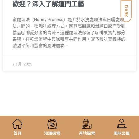
歡迎？深入了解這門工藝
DARK
蜜處理法（Honey Process）是介於水洗處理法與日曬處理
法之間的一種咖啡處理方式，因其高甜感和滑順口感而受到
精品咖啡愛好者的青睞。這種處理法保留了咖啡果實的部分
果膠，在乾燥流程中與咖啡豆共同作用，賦予咖啡豆獨特的
酸甜平衡和豐富的風味層次。
9 1 月, 2025
首頁
知識探索
產地探索
風味品鑑