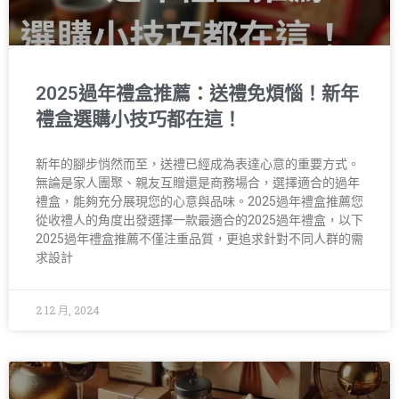
2025過年禮盒推薦：送禮免煩惱！新年
禮盒選購小技巧都在這！
新年的腳步悄然而至，送禮已經成為表達心意的重要方式。
無論是家人團聚、親友互贈還是商務場合，選擇適合的過年
禮盒，能夠充分展現您的心意與品味。2025過年禮盒推薦您
從收禮人的角度出發選擇一款最適合的2025過年禮盒，以下
2025過年禮盒推薦不僅注重品質，更追求針對不同人群的需
求設計
2 12 月, 2024