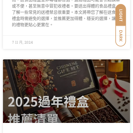
或不便，甚至無意中冒犯收禮者。要送出得體的食品禮盒，
LIGHT
了解一些常見的送禮禁忌很重要。本文將帶您了解在送食品
禮盒時需避免的選擇，並推薦更加得體、穩妥的選擇，讓您
的禮物更貼心更實在。
DARK
7 11 月, 2024