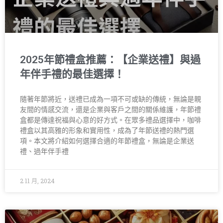
2025年節禮盒推薦：【企業送禮】與過
年伴手禮的最佳選擇！
隨著年節將近，送禮已成為一項不可或缺的傳統，無論是親
友間的情感交流，還是企業與客戶之間的關係維護，年節禮
盒都是傳達祝福與心意的好方式。在眾多禮品選擇中，咖啡
禮盒以其高雅的形象和實用性，成為了年節送禮的熱門選
項。本文將介紹如何選擇合適的年節禮盒，無論是企業送
禮、過年伴手禮
2 11 月, 2024