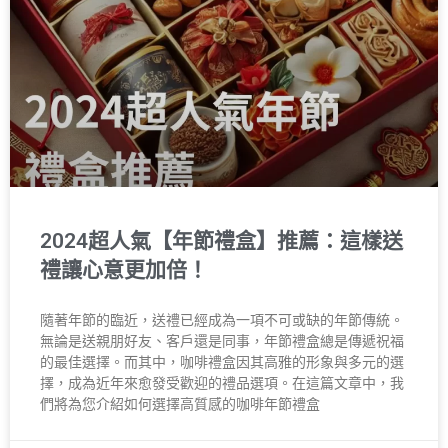
2024超人氣【年節禮盒】推薦：這樣送
禮讓心意更加倍！
隨著年節的臨近，送禮已經成為一項不可或缺的年節傳統。
無論是送親朋好友、客戶還是同事，年節禮盒總是傳遞祝福
的最佳選擇。而其中，咖啡禮盒因其高雅的形象與多元的選
擇，成為近年來愈發受歡迎的禮品選項。在這篇文章中，我
們將為您介紹如何選擇高質感的咖啡年節禮盒