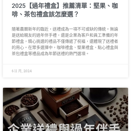
2025【過年禮盒】推薦清單：堅果、咖
啡、茶包禮盒該怎麼選？
隨著農曆新年的臨近，送禮成為一項不可或缺的傳統。無論
是送給親友的過年伴手禮，還是企業為客戶和員工準備的年
節禮盒，精心挑選的禮品不僅傳遞了祝福，還體現了送禮者
的用心。在眾多選擇中，咖啡禮盒、堅果禮盒、點心禮盒與
茶包禮盒等禮品成為年節送禮的熱門選項。
6 11 月, 2024