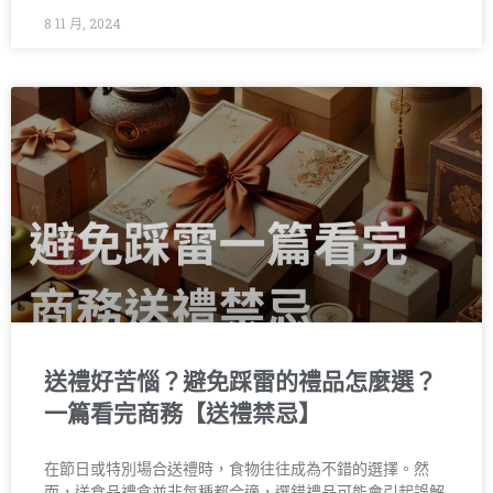
8 11 月, 2024
送禮好苦惱？避免踩雷的禮品怎麼選？
一篇看完商務【送禮禁忌】
在節日或特別場合送禮時，食物往往成為不錯的選擇。然
而，送食品禮盒並非每種都合適，選錯禮品可能會引起誤解