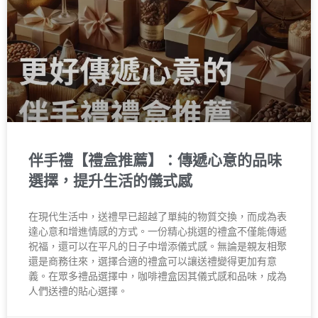
伴手禮【禮盒推薦】：傳遞心意的品味
選擇，提升生活的儀式感
在現代生活中，送禮早已超越了單純的物質交換，而成為表
達心意和增進情感的方式。一份精心挑選的禮盒不僅能傳遞
祝福，還可以在平凡的日子中增添儀式感。無論是親友相聚
還是商務往來，選擇合適的禮盒可以讓送禮變得更加有意
義。在眾多禮品選擇中，咖啡禮盒因其儀式感和品味，成為
人們送禮的貼心選擇。