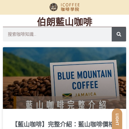
伯朗藍山咖啡
LIGHT
【藍山咖啡】完整介紹：藍山咖啡價格