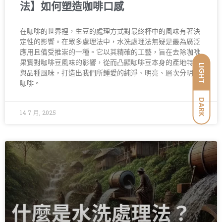
法】如何塑造咖啡口感
在咖啡的世界裡，生豆的處理方式對最終杯中的風味有著決
定性的影響。在眾多處理法中，水洗處理法無疑是最為廣泛
應用且備受推崇的一種。它以其精確的工藝，旨在去除咖啡
果實對咖啡豆風味的影響，從而凸顯咖啡豆本身的產地特色
LIGHT
與品種風味，打造出我們所鍾愛的純淨、明亮、層次分明的
咖啡。
DARK
14 7 月, 2025