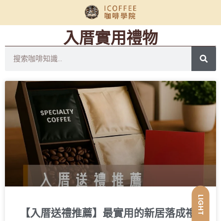
入厝實用禮物
LIGHT
【入厝送禮推薦】最實用的新居落成禮