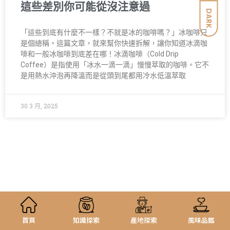
這些差別你可能從沒注意過
DARK
「這些到底有什麼不一樣？不就是冰的咖啡嗎？」冰咖啡只
是個總稱。這篇文章，就來幫你快速拆解，讓你知道冰滴咖
啡和一般冰咖啡到底差在哪！冰滴咖啡（Cold Drip
Coffee）是指使用「冰水一滴一滴」慢慢萃取的咖啡。它不
是用熱水沖泡再降溫而是從頭到尾都用冷水低溫萃取
30 3 月, 2025
首頁
知識探索
產地探索
風味品鑑