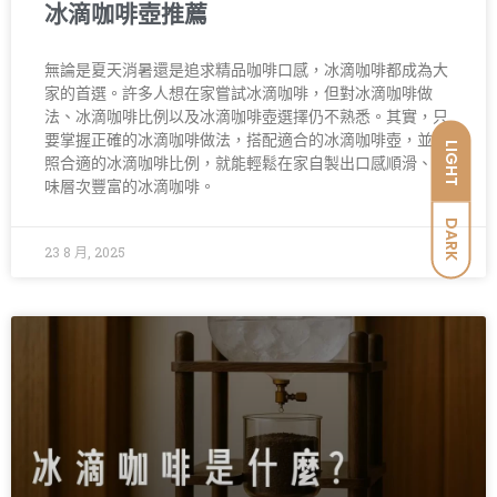
冰滴咖啡壺推薦
無論是夏天消暑還是追求精品咖啡口感，冰滴咖啡都成為大
家的首選。許多人想在家嘗試冰滴咖啡，但對冰滴咖啡做
法、冰滴咖啡比例以及冰滴咖啡壺選擇仍不熟悉。其實，只
要掌握正確的冰滴咖啡做法，搭配適合的冰滴咖啡壺，並依
LIGHT
照合適的冰滴咖啡比例，就能輕鬆在家自製出口感順滑、風
味層次豐富的冰滴咖啡。
DARK
23 8 月, 2025