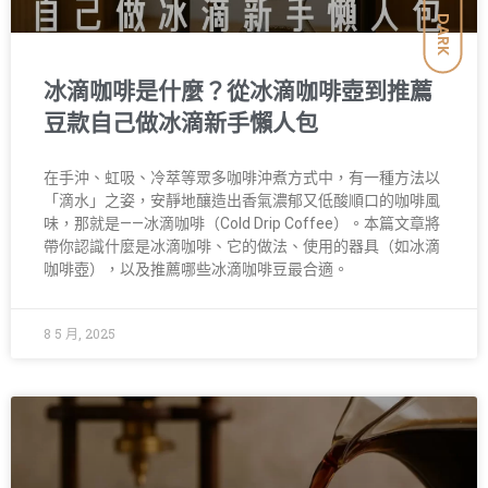
DARK
冰滴咖啡是什麼？從冰滴咖啡壺到推薦
豆款自己做冰滴新手懶人包
在手沖、虹吸、冷萃等眾多咖啡沖煮方式中，有一種方法以
「滴水」之姿，安靜地釀造出香氣濃郁又低酸順口的咖啡風
味，那就是——冰滴咖啡（Cold Drip Coffee）。本篇文章將
帶你認識什麼是冰滴咖啡、它的做法、使用的器具（如冰滴
咖啡壺），以及推薦哪些冰滴咖啡豆最合適。
8 5 月, 2025