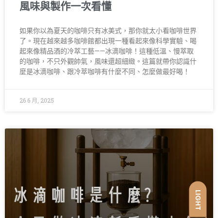
風味與製作一次看懂
如果你以為夏天的咖啡只有冰美式，那你就太小看咖啡世界
了。現在越來越多咖啡館都出現一種看起來像科學實驗、喝
起來像精品酒的冷萃工藝——冰滴咖啡！這種低溫、慢萃取
的咖啡，不只外觀帥氣，風味還超細緻。這篇就帶你認識什
麼是冰滴咖啡、跟冷萃咖啡有什麼不同、怎麼做最好喝！
26 6 月, 2025
LIGHT