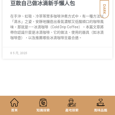
豆款自己做冰滴新手懶人包
DARK
在手沖、虹吸、冷萃等眾多咖啡沖煮方式中，有一種方法以
「滴水」之姿，安靜地釀造出香氣濃郁又低酸順口的咖啡風
味，那就是——冰滴咖啡（Cold Drip Coffee）。本篇文章將
帶你認識什麼是冰滴咖啡、它的做法、使用的器具（如冰滴
咖啡壺），以及推薦哪些冰滴咖啡豆最合適。
8 5 月, 2025
首頁
知識探索
產地探索
風味品鑑