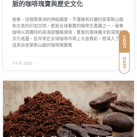
脈的咖啡瑰寶與歷史文化
秘魯，這個南美洲的神秘國度，不僅擁有壯麗的安第斯山脈
和古老的印加文明，更是全球重要的咖啡生產國之一。秘魯
咖啡以其獨特的高海拔種植環境、豐富的風味層次和深厚的
LIGHT
文化底蘊，近年來在全球咖啡市場上大放異彩。想深入了解
這來自安第斯山脈的咖啡瑰寶嗎
DARK
3 8 月, 2025