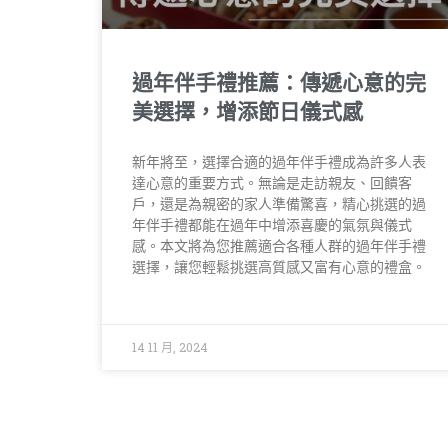
過年伴手禮推薦：傳遞心意的完
美選擇，增添節日儀式感
新年將至，選擇合適的過年伴手禮成為許多人表
達心意的重要方式。無論是走訪親友、回饋客
戶，還是為親密的家人準備驚喜，精心挑選的過
年伴手禮都能在過年中增添喜慶的氣氛與儀式
感。本文將為您推薦適合各種人群的過年伴手禮
選擇，讓您輕鬆挑選高質感又富有心意的禮盒。
14 11 月, 2024