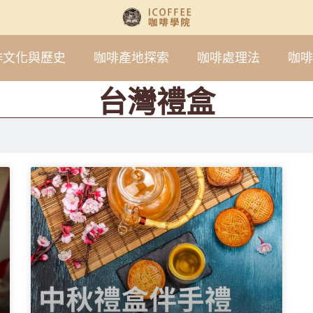
啡文化與歷史
咖啡產地探索
咖啡處理法
咖啡
台灣禮盒