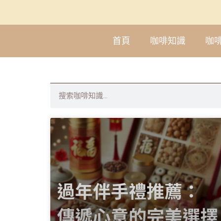
首頁
咖啡知識
咖