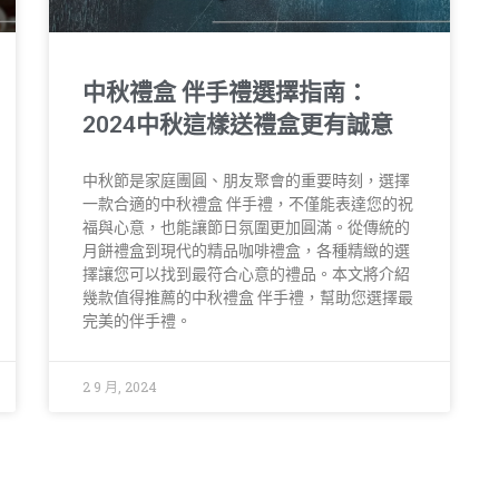
中秋禮盒 伴手禮選擇指南：
2024中秋這樣送禮盒更有誠意
中秋節是家庭團圓、朋友聚會的重要時刻，選擇
一款合適的中秋禮盒 伴手禮，不僅能表達您的祝
福與心意，也能讓節日氛圍更加圓滿。從傳統的
月餅禮盒到現代的精品咖啡禮盒，各種精緻的選
擇讓您可以找到最符合心意的禮品。本文將介紹
幾款值得推薦的中秋禮盒 伴手禮，幫助您選擇最
完美的伴手禮。
2 9 月, 2024