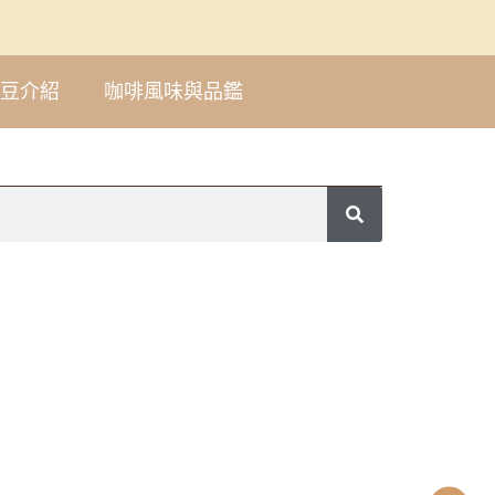
豆介紹
咖啡風味與品鑑