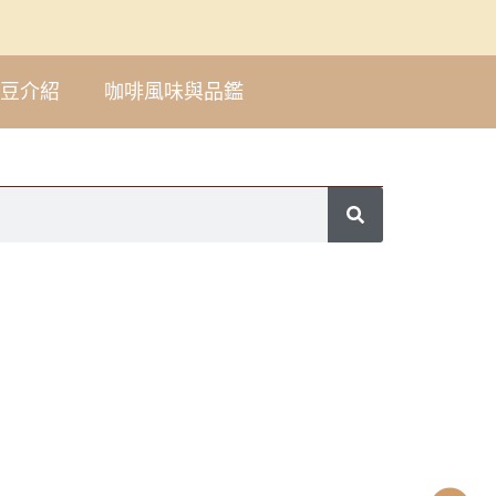
豆介紹
咖啡風味與品鑑