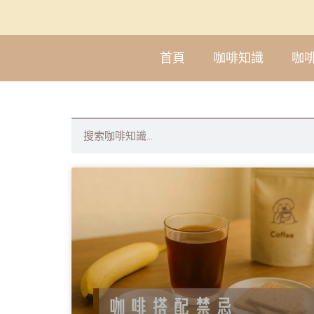
首頁
咖啡知識
咖