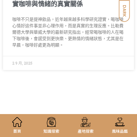
實咖啡與情緒的真實關係
DARK
咖啡不只是提神飲品，近年越來越多科學研究證實，喝咖啡
心情好這件事並非心理作用，而是真實的生理反應。比勒費
爾德大學與華威大學的最新研究指出，經常喝咖啡的人在喝
下咖啡後，會感受到更快樂、更熱情的情緒狀態，尤其是在
早晨，咖啡好處更為明顯。
2 9 月, 2025
首頁
知識探索
產地探索
風味品鑑