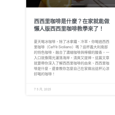
西西里咖啡是什麼？在家就能做
懶人版西西里咖啡教學來了！
夏天喝冰咖啡，除了冰拿鐵、冷萃，你喝過西西
里咖啡（Caffè Siciliano）嗎？這杯義大利南部
的特色咖啡，融合了濃縮咖啡與檸檬的酸香，一
入口就像陽光灑落海岸，清爽又提神。這篇文章
就要帶你深入了解西西里咖啡的由來、西西里咖
啡是什麼，還會教你怎麼自己在家做出這杯沁涼
好喝的咖啡！
7 5 月, 2025