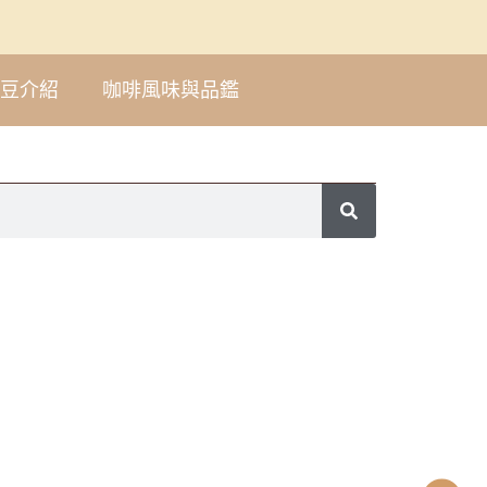
豆介紹
咖啡風味與品鑑