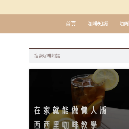
首頁
咖啡知識
咖