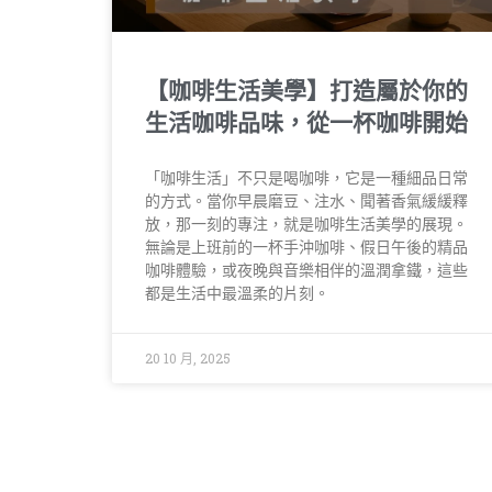
【咖啡生活美學】打造屬於你的
生活咖啡品味，從一杯咖啡開始
「咖啡生活」不只是喝咖啡，它是一種細品日常
的方式。當你早晨磨豆、注水、聞著香氣緩緩釋
放，那一刻的專注，就是咖啡生活美學的展現。
無論是上班前的一杯手沖咖啡、假日午後的精品
咖啡體驗，或夜晚與音樂相伴的溫潤拿鐵，這些
都是生活中最溫柔的片刻。
20 10 月, 2025