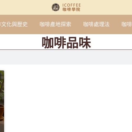
啡文化與歷史
咖啡產地探索
咖啡處理法
咖啡
咖啡品味