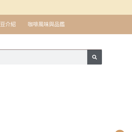
豆介紹
咖啡風味與品鑑