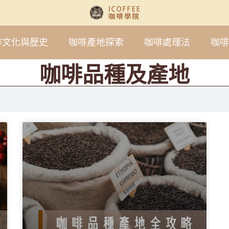
啡文化與歷史
咖啡產地探索
咖啡處理法
咖啡
咖啡品種及產地