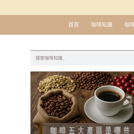
首頁
咖啡知識
咖