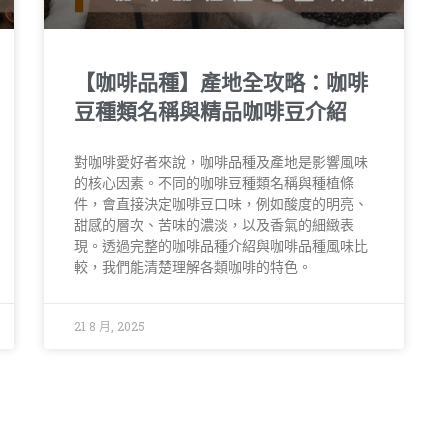
【咖啡品種】產地全攻略：咖啡
豆種類名稱與精品咖啡豆介紹
對咖啡愛好者來說，咖啡品種及產地是影響風味
的核心因素。不同的咖啡豆種類名稱與種植條
件，會直接決定咖啡豆口味，例如酸度的明亮、
甜感的層次、苦味的濃淡，以及香氣的細緻表
現。透過完整的咖啡品種介紹與咖啡品種風味比
較，我們能清楚理解各類咖啡的特色。
21 8 月, 2025