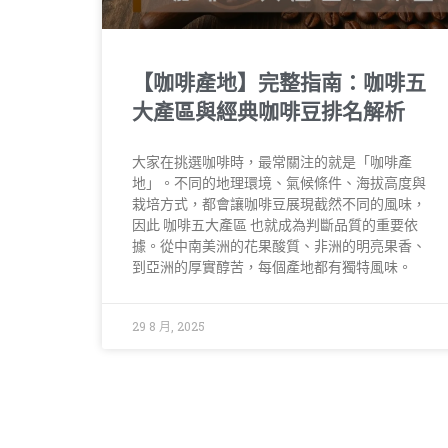
【咖啡產地】完整指南：咖啡五
大產區與經典咖啡豆排名解析
大家在挑選咖啡時，最常關注的就是「咖啡產
地」。不同的地理環境、氣候條件、海拔高度與
栽培方式，都會讓咖啡豆展現截然不同的風味，
因此 咖啡五大產區 也就成為判斷品質的重要依
據。從中南美洲的花果酸質、非洲的明亮果香、
到亞洲的厚實醇苦，每個產地都有獨特風味。
29 8 月, 2025