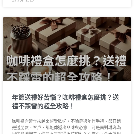
23 5 月, 2025
年節送禮好苦惱？咖啡禮盒怎麼挑？送
禮不踩雷的超全攻略！
咖啡禮盒近年來越來越受歡迎，不論是過年伴手禮、節日還
是送朋友、客戶，都能傳遞出品味與心意。可是面對琳瑯滿
目的咖啡禮盒，你是不是挑得眼花繚亂？別擔心，今天就用