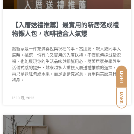
【入厝送禮推薦】最實用的新居落成禮
物懶人包，咖啡禮盒人氣爆
搬新家是一件充滿喜悅與祝福的事。當朋友、親人或同事入
厝時，挑選一份有心又實用的入厝送禮，不僅能傳達誠摯祝
福，也能展現你的生活品味與細膩用心。隨著居家美學與生
活儀式感的提升，越來越多人重視入厝送禮推薦的選擇，不
LIGHT
再只是送紅包或水果，而是更講究寓意、實用與美感兼具的
禮品。
DARK
16 10 月, 2025