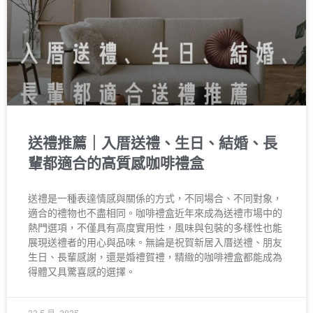
送禮推薦｜入厝送禮、生日、結婚、長
輩都適合的高質感咖啡禮盒
送禮是一種表達情感與關係的方式，不同場合、不同對象，
適合的禮物也不盡相同。咖啡禮盒近年來成為送禮市場中的
熱門選項，不僅具有高度實用性，風味與包裝的多樣性也能
展現送禮者的用心與品味。無論是祝賀新居入厝送禮、朋友
生日、長輩感謝，還是婚禮賀禮，精緻的咖啡禮盒都能成為
得體又具驚喜感的選擇。