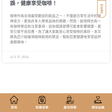
誤，健康享受咖啡！
DARK
咖啡作為全球最受歡迎的飲品之一，不僅是日常生活中的提
神良方，更為許多人帶來品味的樂趣。然而，飲用時也有一
些咖啡禁忌和注意事項，這些錯誤習慣可能會影響健康，甚
至引發不良反應。為了讓大家能安心享受咖啡的美好，本文
將為您介紹幾項咖啡飲用的禁忌，幫助您更健康地享受這杯
香醇美味。
21 11 月, 2024
首頁
知識探索
產地探索
風味品鑑