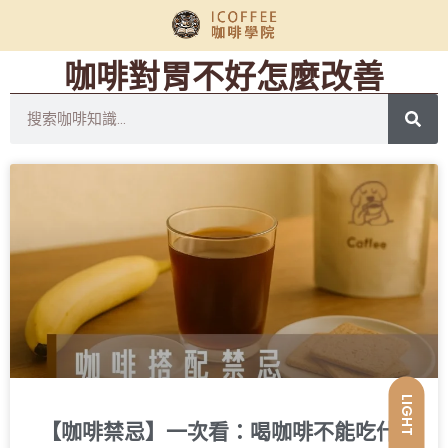
咖啡對胃不好怎麼改善
LIGHT
【咖啡禁忌】一次看：喝咖啡不能吃什