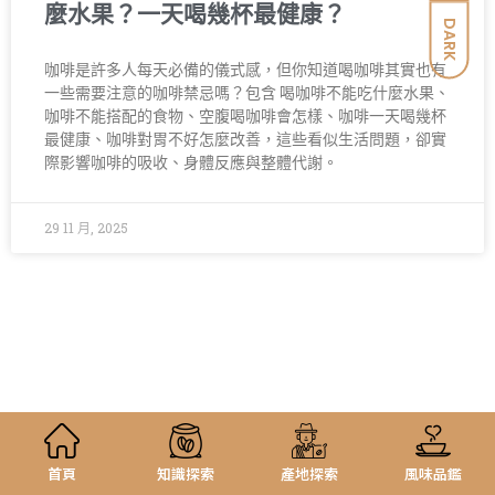
麼水果？一天喝幾杯最健康？
DARK
咖啡是許多人每天必備的儀式感，但你知道喝咖啡其實也有
一些需要注意的咖啡禁忌嗎？包含 喝咖啡不能吃什麼水果、
咖啡不能搭配的食物、空腹喝咖啡會怎樣、咖啡一天喝幾杯
最健康、咖啡對胃不好怎麼改善，這些看似生活問題，卻實
際影響咖啡的吸收、身體反應與整體代謝。
29 11 月, 2025
首頁
知識探索
產地探索
風味品鑑