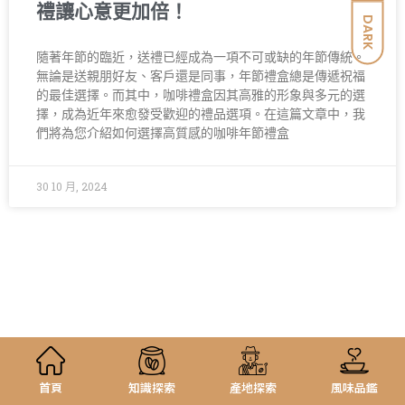
禮讓心意更加倍！
DARK
隨著年節的臨近，送禮已經成為一項不可或缺的年節傳統。
無論是送親朋好友、客戶還是同事，年節禮盒總是傳遞祝福
的最佳選擇。而其中，咖啡禮盒因其高雅的形象與多元的選
擇，成為近年來愈發受歡迎的禮品選項。在這篇文章中，我
們將為您介紹如何選擇高質感的咖啡年節禮盒
30 10 月, 2024
首頁
知識探索
產地探索
風味品鑑