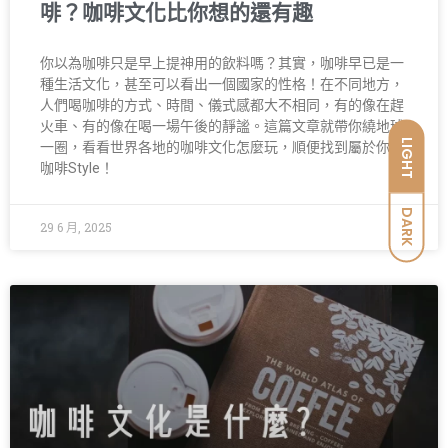
啡？咖啡文化比你想的還有趣
你以為咖啡只是早上提神用的飲料嗎？其實，咖啡早已是一
種生活文化，甚至可以看出一個國家的性格！在不同地方，
人們喝咖啡的方式、時間、儀式感都大不相同，有的像在趕
火車、有的像在喝一場午後的靜謐。這篇文章就帶你繞地球
LIGHT
一圈，看看世界各地的咖啡文化怎麼玩，順便找到屬於你的
咖啡Style！
DARK
29 6 月, 2025