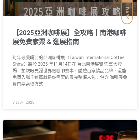
DARK
【2025亞洲咖啡展】全攻略｜南港咖啡
展免費索票 & 逛展指南
每年最受矚目的亞洲咖啡展（Taiwan International Coffee
Show）將於 2025 年11月14日在 台北南港展覽館 盛大登
場！想親眼見證世界級咖啡賽事、體驗百家精品品牌、還能
免費入場？這篇就是你需要的最完整懶人包：包含 咖啡展免
費門票索取方式
7 11 月, 2025