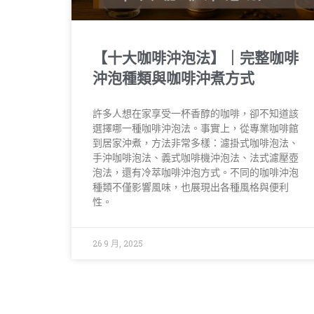
【十大咖啡沖泡法】｜完整咖啡
沖泡種類與咖啡沖煮方式
許多人想在家享受一杯香醇的咖啡，卻不知道該
選擇哪一種咖啡沖泡法。事實上，從專業咖啡館
到居家沖煮，方法非常多樣：濾掛式咖啡泡法、
手沖咖啡泡法、義式咖啡機沖泡法、法式濾壓壺
泡法，還有冷萃咖啡沖泡方式。不同的咖啡沖泡
種類不僅影響風味，也展現出各種風格與便利
性。
26 9 月, 2025