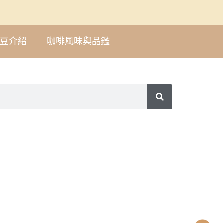
豆介紹
咖啡風味與品鑑