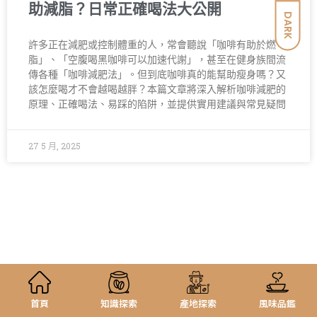
助減脂？日常正確喝法大公開
DARK
許多正在減肥或控制體重的人，常會聽說「咖啡有助於燃
脂」、「空腹喝黑咖啡可以加速代謝」，甚至在健身族間流
傳各種「咖啡減肥法」。但到底咖啡真的能幫助瘦身嗎？又
該怎麼喝才不會越喝越胖？本篇文章將深入解析咖啡減肥的
原理、正確喝法、易踩的陷阱，並提供實用建議與常見疑問
27 5 月, 2025
首頁
知識探索
產地探索
風味品鑑