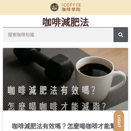
咖啡減肥法
LIGHT
咖啡減肥法有效嗎？怎麼喝咖啡才能幫