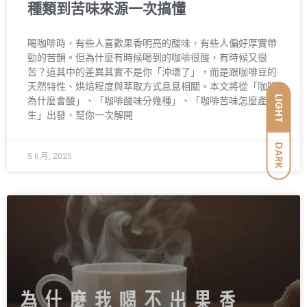
種類到苦味來源一次搞懂
喝咖啡時，有些人喜歡果香明亮的酸味，有些人偏好厚實帶
勁的苦韻。但為什麼有時候喝到的咖啡很酸，有時候又很
苦？這其中的差異其實不是你「沖壞了」，而是跟咖啡豆的
天然特性、烘焙程度與萃取方式息息相關。本文將從「咖啡
LIGHT
為什麼會酸」、「咖啡酸味分幾種」、「咖啡苦味怎麼產
生」出發，幫你一次解開
DARK
5 6 月, 2025