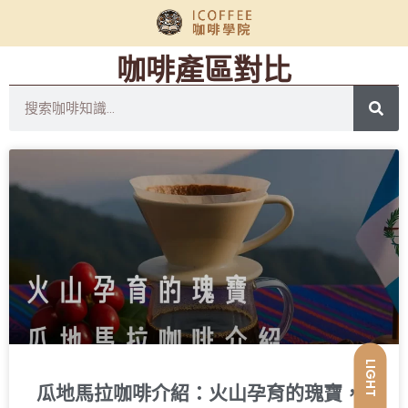
咖啡產區對比
LIGHT
瓜地馬拉咖啡介紹：火山孕育的瑰寶，