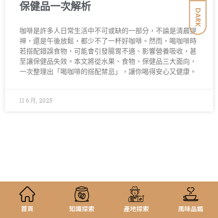
保健品一次解析
DARK
咖啡是許多人日常生活中不可或缺的一部分，不論是清晨提
神，還是午後放鬆，都少不了一杯好咖啡。然而，喝咖啡時
若搭配錯誤食物，可能會引發腸胃不適、影響營養吸收，甚
至讓保健品失效。本文將從水果、食物、保健品三大面向，
一次整理出「喝咖啡的搭配禁忌」，讓你喝得安心又健康。
11 6 月, 2025
首頁
知識探索
產地探索
風味品鑑