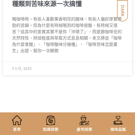
種類到苦味來源一次搞懂
DARK
喝咖啡時，有些人喜歡果香明亮的酸味，有些人偏好厚實帶
勁的苦韻。但為什麼有時候喝到的咖啡很酸，有時候又很
苦？這其中的差異其實不是你「沖壞了」，而是跟咖啡豆的
天然特性、烘焙程度與萃取方式息息相關。本文將從「咖啡
為什麼會酸」、「咖啡酸味分幾種」、「咖啡苦味怎麼產
生」出發，幫你一次解開
5 6 月, 2025
首頁
知識探索
產地探索
風味品鑑