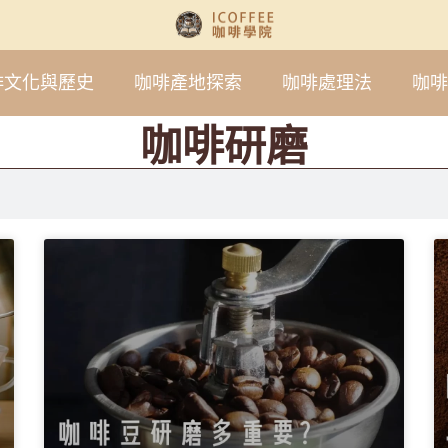
啡文化與歷史
咖啡產地探索
咖啡處理法
咖啡
咖啡研磨