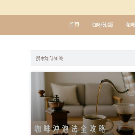
首頁
咖啡知識
咖