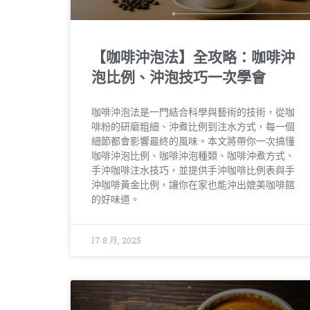
【咖啡沖泡法】全攻略：咖啡沖
泡比例、沖泡技巧一次學會
咖啡沖泡法是一門結合科學與藝術的技術，從咖
啡粉的研磨粗細、沖煮比例到注水方式，每一個
細節都會影響最終的風味。本文將帶你一次搞懂
咖啡沖泡比例、咖啡沖泡種類、咖啡沖煮方式、
手沖咖啡注水技巧，並提供手沖咖啡比例表與手
沖咖啡黃金比例，讓你在家也能沖出媲美咖啡館
的好味道。
17 8 月, 2025