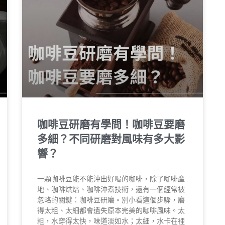
咖啡豆研磨有學問！咖啡豆要磨
多細？不同研磨對風味有多大影
響？
一顆咖啡豆能不能沖出好喝的咖啡，除了咖啡產
地、咖啡烘焙、咖啡沖煮技術，還有一個經常被
忽略的關鍵：咖啡豆研磨。別小看這個步驟，磨
得太粗、太細都會遺失原本完美的咖啡風味。太
粗，水穿得太快，味道淡如水；太細，水卡在裡