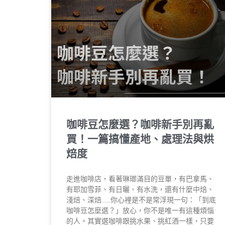
咖啡豆怎麼選？咖啡新手別再亂
買！一篇搞懂產地、處理法與烘
焙度
走進咖啡店，看著琳瑯滿目的豆單，有巴拿馬、
有耶加雪菲、有日曬、有水洗，還有什麼中焙、
淺焙、深焙……你心裡是不是常浮現一句：「到底
咖啡豆怎麼選？」放心，你不是唯一有這種煩惱
的人。其實選咖啡跟挑水果、挑紅酒一樣，只要