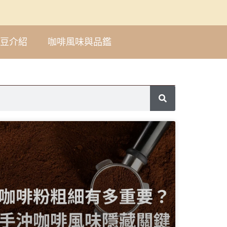
豆介紹
咖啡風味與品鑑