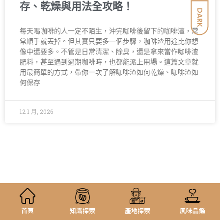
存、乾燥與用法全攻略！
DARK
每天喝咖啡的人一定不陌生，沖完咖啡後留下的咖啡渣，常
常順手就丟掉。但其實只要多一個步驟，咖啡渣用途比你想
像中還要多。不管是日常清潔、除臭，還是拿來當作咖啡渣
肥料，甚至遇到過期咖啡時，也都能派上用場。這篇文章就
用最簡單的方式，帶你一次了解咖啡渣如何乾燥、咖啡渣如
何保存
12 1 月, 2026
首頁
知識探索
產地探索
風味品鑑