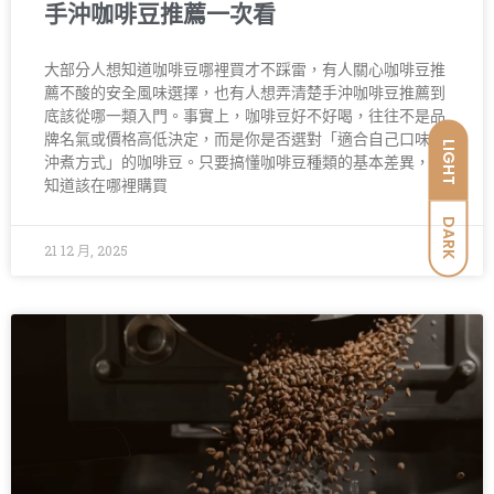
手沖咖啡豆推薦一次看
大部分人想知道咖啡豆哪裡買才不踩雷，有人關心咖啡豆推
薦不酸的安全風味選擇，也有人想弄清楚手沖咖啡豆推薦到
底該從哪一類入門。事實上，咖啡豆好不好喝，往往不是品
牌名氣或價格高低決定，而是你是否選對「適合自己口味與
LIGHT
沖煮方式」的咖啡豆。只要搞懂咖啡豆種類的基本差異，並
知道該在哪裡購買
DARK
21 12 月, 2025