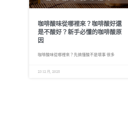
咖啡酸味從哪裡來？咖啡酸好還
是不酸好？新手必懂的咖啡酸原
因
咖啡酸味從哪裡來？先搞懂酸不是壞事 很多
23 12 月, 2025